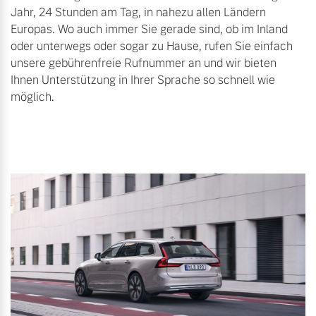
Jahr, 24 Stunden am Tag, in nahezu allen Ländern
Finanzierung & Leasing
Europas. Wo auch immer Sie gerade sind, ob im Inland
Mehr erfahren
oder unterwegs oder sogar zu Hause, rufen Sie einfach
Versicherung
unsere gebührenfreie Rufnummer an und wir bieten
Ihnen Unterstützung in Ihrer Sprache so schnell wie
möglich.