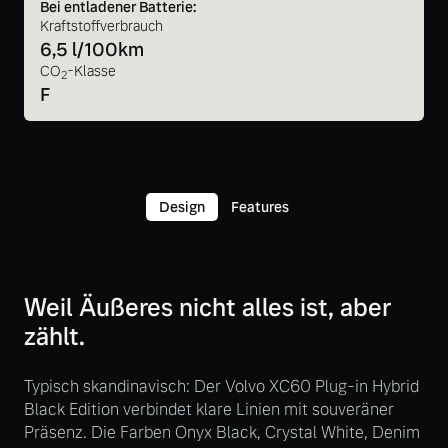
Bei entladener Batterie:
Kraftstoffverbrauch
6,5 l/100km
CO
-Klasse
2
F
Design
Features
Weil Äußeres nicht alles ist, aber
zählt.
Typisch skandinavisch: Der Volvo XC60 Plug-in Hybrid
Black Edition verbindet klare Linien mit souveräner
Präsenz. Die Farben Onyx Black, Crystal White, Denim