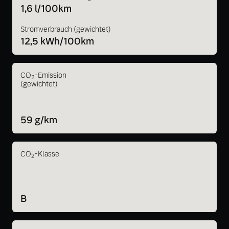
1,6 l/100km
Stromverbrauch (gewichtet)
12,5 kWh/100km
CO
-Emission
2
(gewichtet)
59 g/km
CO
-Klasse
2
B