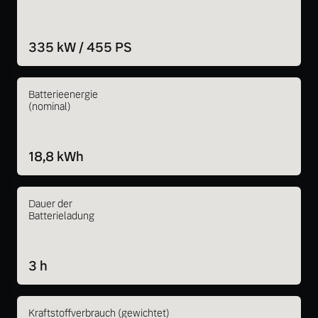
335 kW / 455 PS
Batterieenergie
(nominal)
18,8 kWh
Dauer der
Batterieladung
3 h
Kraftstoffverbrauch (gewichtet)