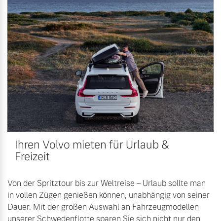
Ihren Volvo mieten für Urlaub &
Freizeit
Von der Spritztour bis zur Weltreise – Urlaub sollte man
in vollen Zügen genießen können, unabhängig von seiner
Dauer. Mit der großen Auswahl an Fahrzeugmodellen
unserer Schwedenflotte sparen Sie sich nicht nur den