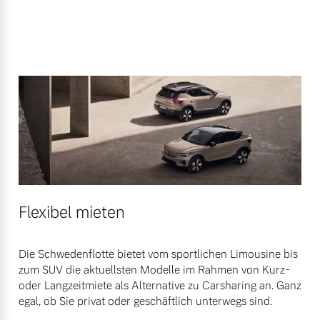
Flexibel mieten
Die Schwedenflotte bietet vom sportlichen Limousine bis
zum SUV die aktuellsten Modelle im Rahmen von Kurz-
oder Langzeitmiete als Alternative zu Carsharing an. Ganz
egal, ob Sie privat oder geschäftlich unterwegs sind.