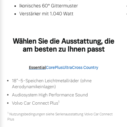
Ikonisches 60° Gittermuster
Verstärker mit 1.040 Watt
Wählen Sie die Ausstattung, die
am besten zu Ihnen passt
Essential
Core
Plus
Ultra
Cross Country
18"-5-Speichen Leichtmetallräder (ohne
Aerodynamikeinlagen)
Audiosystem High Performance Sound
1
Volvo Car Connect Plus
1
Nutzungsbedingungen siehe Serienausstattung Volvo Car Connect
Plus