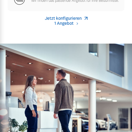
Wir finden das passende Angebot für Ihre Bedürfnisse.
Versicherung
Mehr erfahren
Jetzt konfigurieren
1 Angebot