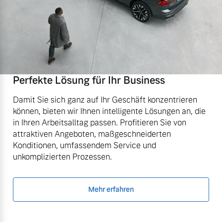
Perfekte Lösung für Ihr Business
Damit Sie sich ganz auf Ihr Geschäft konzentrieren
können, bieten wir Ihnen intelligente Lösungen an, die
in Ihren Arbeitsalltag passen. Profitieren Sie von
attraktiven Angeboten, maßgeschneiderten
Konditionen, umfassendem Service und
unkomplizierten Prozessen.
Mehr erfahren