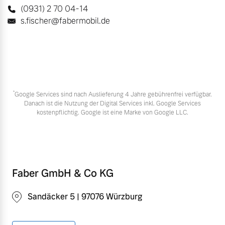
(0931) 2 70 04-14
s.fischer@fabermobil.de
*
Google Services sind nach Auslieferung 4 Jahre gebührenfrei verfügbar.
Danach ist die Nutzung der Digital Services inkl. Google Services
kostenpflichtig. Google ist eine Marke von Google LLC.
Faber GmbH & Co KG
Sandäcker 5 | 97076 Würzburg