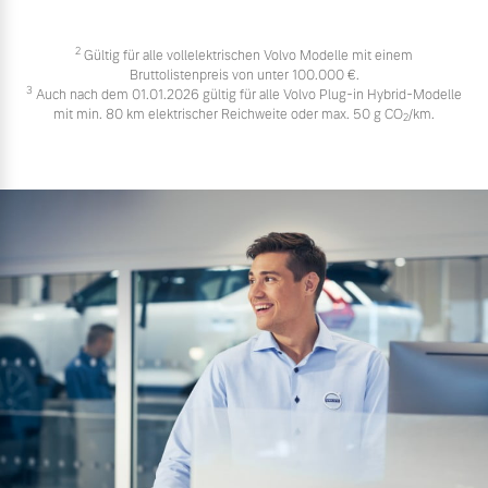
2
Gültig für alle vollelektrischen Volvo Modelle mit einem
Bruttolistenpreis von unter 100.000 €.
3
Auch nach dem 01.01.2026 gültig für alle Volvo Plug-in Hybrid-Modelle
mit min. 80 km elektrischer Reichweite oder max. 50 g CO
/km.
2