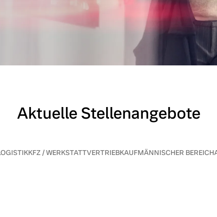
Aktuelle Stellenangebote
OGISTIK
KFZ / WERKSTATT
VERTRIEB
KAUFMÄNNISCHER BEREICH