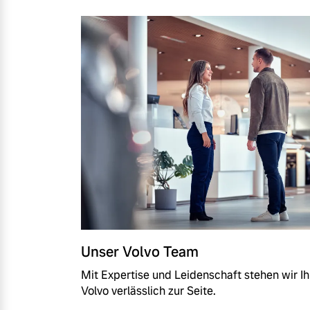
Mehr erfahren
Frühjahrscheck
Entdecken Sie unsere saisonalen A
Mehr erfahren
Finanzierung & Leasing
Versicherung
Unser Volvo Team
Mit Expertise und Leidenschaft stehen wir Ih
Volvo verlässlich zur Seite.