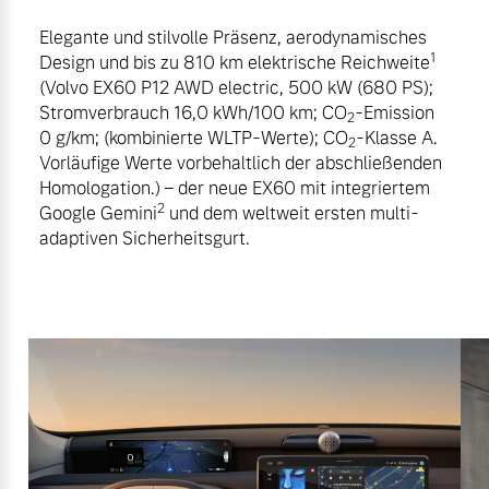
Elegante und stilvolle Präsenz, aerodynamisches
1
Design und bis zu 810 km elektrische Reichweite
(Volvo EX60 P12 AWD electric, 500 kW (680 PS);
Stromverbrauch 16,0 kWh/100 km; CO
-Emission
2
0 g/km; (kombinierte WLTP-Werte); CO
-Klasse A.
2
Vorläufige Werte vorbehaltlich der abschließenden
Homologation.) – der neue EX60 mit integriertem
2
Google Gemini
und dem weltweit ersten multi-
adaptiven Sicherheitsgurt.