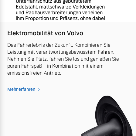
Unterfahrschutz aus gebürstetem
Edelstahl, mattschwarze Verkleidungen
und Radhausverbreiterungen verleihen
ihm Proportion und Präsenz, ohne dabei
aufdringlich zu wirken.
Elektromobilität von Volvo
Das Fahrerlebnis der Zukunft. Kombinieren Sie
Leistung mit verantwortungsbewusstem Fahren.
Nehmen Sie Platz, fahren Sie los und genießen Sie
puren Fahrspaß – in Kombination mit einem
emissionsfreien Antrieb.
Mehr erfahren