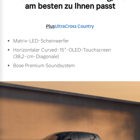
am besten zu Ihnen passt
Plus
Ultra
Cross Country
Matrix-LED-Scheinwerfer
Horizontaler Curved-15"-OLED-Touchscreen
(38,2-cm-Diagonale)
Bose Premium Soundsystem