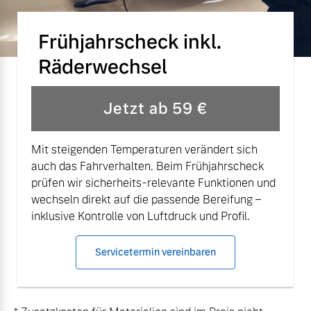
Versicherung
Mehr erfahren
Frühjahrscheck inkl.
Räderwechsel
Jetzt ab 59 €
Mit steigenden Temperaturen verändert sich
auch das Fahrverhalten. Beim Frühjahrscheck
prüfen wir sicherheits-relevante Funktionen und
wechseln direkt auf die passende Bereifung –
inklusive Kontrolle von Luftdruck und Profil.
Servicetermin vereinbaren