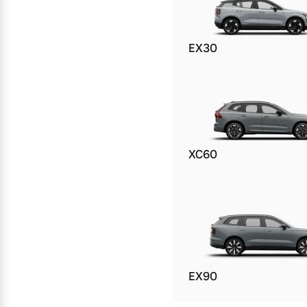
EX30
XC60
EX90