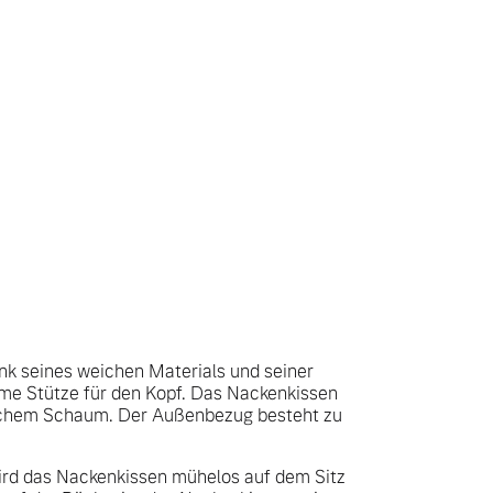
nk seines weichen Materials und seiner
me Stütze für den Kopf. Das Nackenkissen
ischem Schaum. Der Außenbezug besteht zu
ird das Nackenkissen mühelos auf dem Sitz