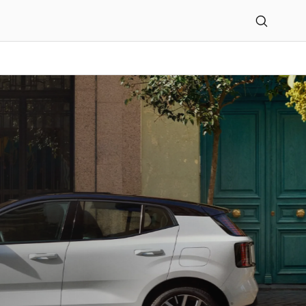
n Geisser GmbH