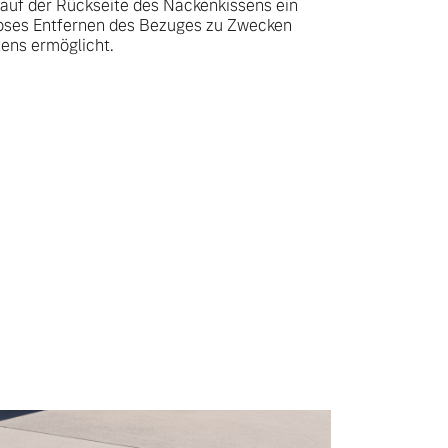
 auf der Rückseite des Nackenkissens ein
loses Entfernen des Bezuges zu Zwecken
tens ermöglicht.