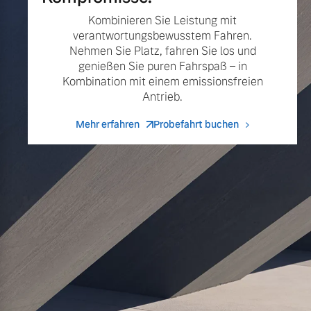
Kombinieren Sie Leistung mit
verantwortungsbewusstem Fahren.
Nehmen Sie Platz, fahren Sie los und
genießen Sie puren Fahrspaß – in
Kombination mit einem emissionsfreien
Antrieb.
Mehr erfahren
Probefahrt buchen