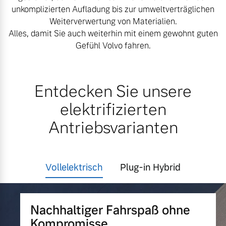
unkomplizierten Aufladung bis zur umweltverträglichen
Finanzierung & Leasing
Weiterverwertung von Materialien.
Mehr erfahren
Alles, damit Sie auch weiterhin mit einem gewohnt guten
Versicherung
Gefühl Volvo fahren.
Entdecken Sie unsere
elektrifizierten
Antriebsvarianten
Vollelektrisch
Plug-in Hybrid
Nachhaltiger Fahrspaß ohne
Kompromisse.