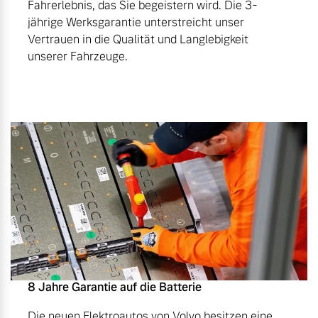
Fahrerlebnis, das Sie begeistern wird. Die 3-
jährige Werksgarantie unterstreicht unser
Vertrauen in die Qualität und Langlebigkeit
unserer Fahrzeuge.
8 Jahre Garantie auf die Batterie
Die neuen Elektroautos von Volvo besitzen eine