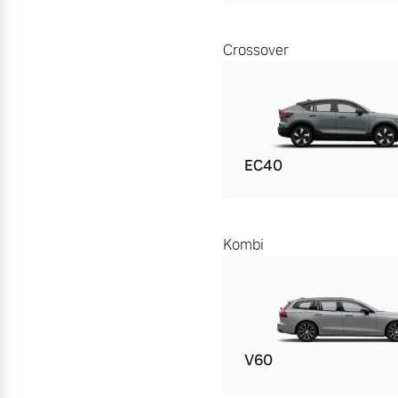
Crossover
EC40
Kombi
V60