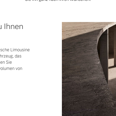
u Ihnen
mische Limousine
ahrzeug, das
hen Sie
volumen von