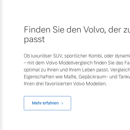
Finden Sie den Volvo, der z
passt
Ob luxuriöser SUV, sportlicher Kombi, oder dyna
– mit dem Volvo Modellvergleich finden Sie das F
optimal zu Ihnen und Ihrem Leben passt. Vergleic
Eigenschaften wie Maße, Gepäckraum- und Tank
Ihren drei favorisierten Volvo Modellen.
Mehr erfahren