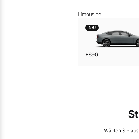
Limousine
NEU
ES90
St
Wählen Sie aus