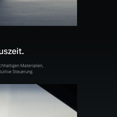
szeit.
hhaltigen Materialien,
uitive Steuerung.