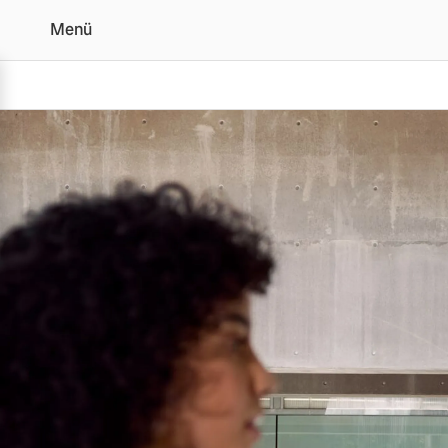
Menü
XC60 Black Edition
Vollelektrisch
6 Modelle
Plug-in Hybrid
3 Modelle