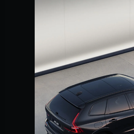
Mehr erfahren
Frühjahrscheck
Entdecken Sie unsere saisonalen A
Mehr erfahren
Finanzierung & Leasing
Versicherung