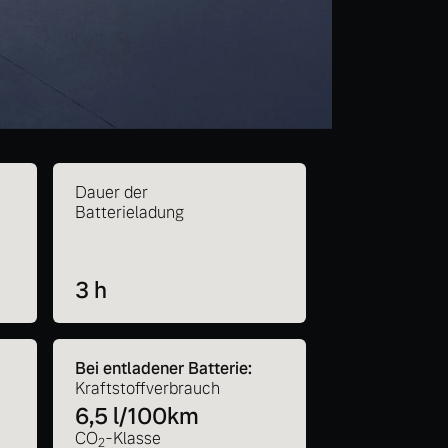
Dauer der
Batterieladung
3 h
Bei entladener Batterie:
Kraftstoffverbrauch
6,5 l/100km
CO
-Klasse
2