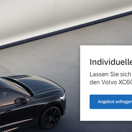
ngebote.
Individuel
Lassen Sie sich
den Volvo XC60 
Angebot anfrage