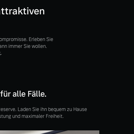
ttraktiven
Kompromisse. Erleben Sie
 wann immer Sie wollen.
.
ür alle Fälle.
t Reserve. Laden Sie ihn bequem zu Hause
istung und maximaler Freiheit.