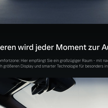
neren wird jeder Moment zur Au
omfortzone: Hier empfängt Sie ein großzügiger Raum - mit nac
h größeren Display und smarter Technologie für besonders int