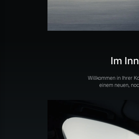
Im In
Willkommen in Ihrer K
einem neuen, noc