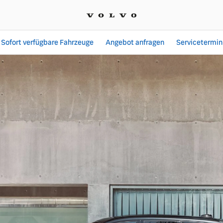
Sofort verfügbare Fahrzeuge
Angebot anfragen
Servicetermin