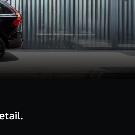
tail.