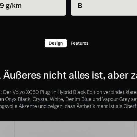
9 g/km
B
Design
Features
 Äußeres nicht alles ist, aber z
: Der Volvo XC60 Plug-in Hybrid Black Edition verbindet klare
en Onyx Black, Crystal White, Denim Blue und Vapour Grey se
ngsvolle Akzente und zeigen, dass Ästhetik mehr ist als Oberf