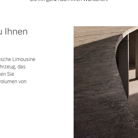
u Ihnen
mische Limousine
ahrzeug, das
hen Sie
volumen von