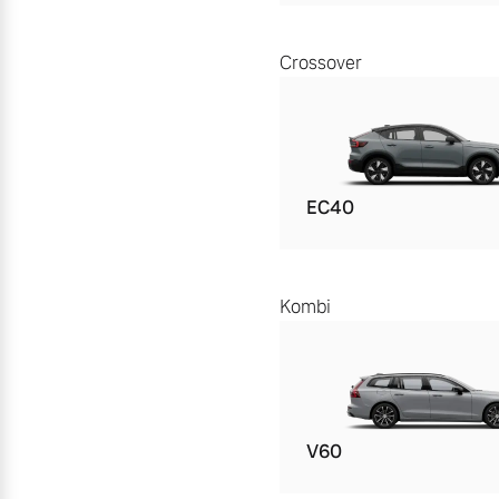
Crossover
EC40
Kombi
V60