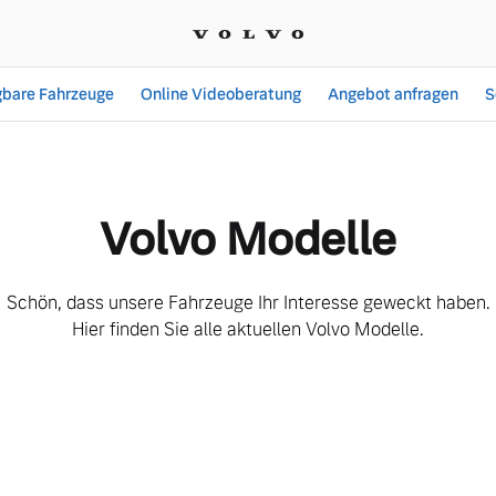
gbare Fahrzeuge
Online Videoberatung
Angebot anfragen
S
berblick | Hetzler-Autom
Volvo Modelle
Schön, dass unsere Fahrzeuge Ihr Interesse geweckt haben.
Hier finden Sie alle aktuellen Volvo Modelle.