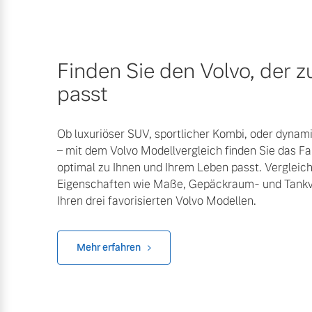
Finden Sie den Volvo, der z
passt
Ob luxuriöser SUV, sportlicher Kombi, oder dyna
– mit dem Volvo Modellvergleich finden Sie das F
optimal zu Ihnen und Ihrem Leben passt. Vergleic
Eigenschaften wie Maße, Gepäckraum- und Tank
Ihren drei favorisierten Volvo Modellen.
Mehr erfahren