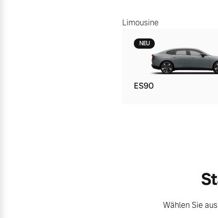
Limousine
NEU
ES90
St
Wählen Sie aus