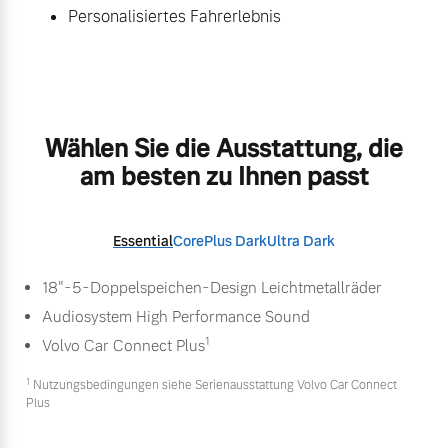
Personalisiertes Fahrerlebnis
Wählen Sie die Ausstattung, die
am besten zu Ihnen passt
Essential
Core
Plus Dark
Ultra Dark
18"-5-Doppelspeichen-Design Leichtmetallräder
Audiosystem High Performance Sound
1
Volvo Car Connect Plus
1
Nutzungsbedingungen siehe Serienausstattung Volvo Car Connect
Plus