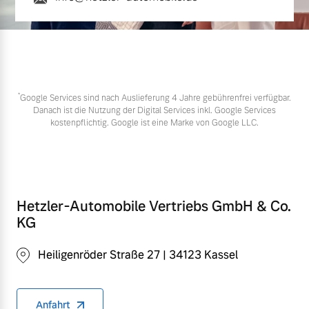
*
Google Services sind nach Auslieferung 4 Jahre gebührenfrei verfügbar.
Danach ist die Nutzung der Digital Services inkl. Google Services
kostenpflichtig. Google ist eine Marke von Google LLC.
Hetzler-Automobile Vertriebs GmbH & Co.
KG
Heiligenröder Straße 27 | 34123 Kassel
Anfahrt