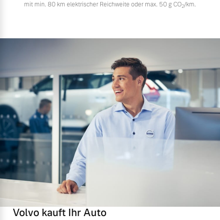
mit min. 80 km elektrischer Reichweite oder max. 50 g CO
/km.
2
Volvo kauft Ihr Auto