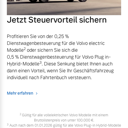
Jetzt Steuervorteil sichern
Profitieren Sie von der 0,25 %
Dienstwagenbesteuerung für die Volvo electric
2
Modelle
oder sichern Sie sich die
0,5 % Dienstwagenbesteuerung für Volvo Plug in-
3
Hybrid-Modelle
. Diese Senkung bietet Ihnen auch
dann einen Vorteil, wenn Sie Ihr Geschäftsfahrzeug
individuell nach Fahrtenbuch versteuern.
Mehr erfahren
2
Gültig für alle vollelektrischen Volvo Modelle mit einem
Bruttolistenpreis von unter 100.000 €.
3
Auch nach dem 01.01.2026 gültig für alle Volvo Plug-in Hybrid-Modelle