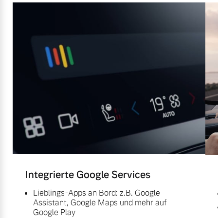
Integrierte Google Services
Lieblings-Apps an Bord: z.B. Google
Assistant, Google Maps und mehr auf
Google Play