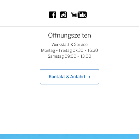
Folgen Sie uns auf Facebook
Folgen Sie uns auf Instagram
Folgen Sie uns auf You
Öffnungszeiten
Werkstatt & Service
Montag - Freitag
07:30 - 16:30
Samstag
09:00 - 13:00
Kontakt & Anfahrt
 von Original Volvo Winter- und Sommer Kompletträder.