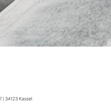
7
|
34123 Kassel