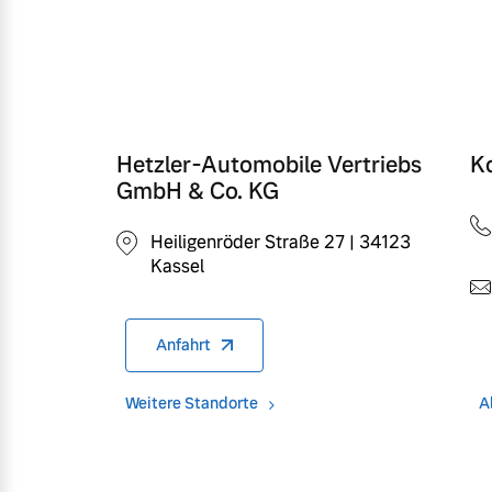
Hetzler-Automobile Vertriebs
K
GmbH & Co. KG
Heiligenröder Straße 27 | 34123
Kassel
Anfahrt
Weitere Standorte
A