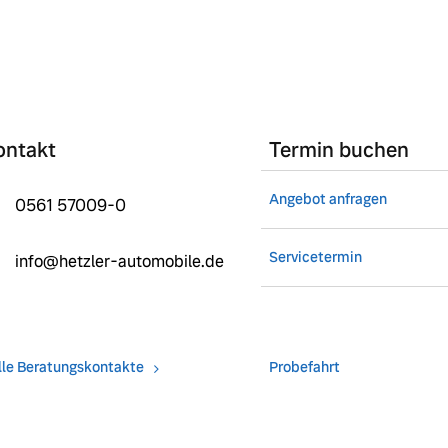
ontakt
Termin buchen
Angebot anfragen
0561 57009-0
Servicetermin
info@hetzler-automobile.de
lle Beratungskontakte
Probefahrt