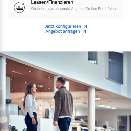
Leasen/Finanzieren
Versicherung
Wir finden das passende Angebot für Ihre Bedürfnisse.
Mehr erfahren
Jetzt konfigurieren
Angebot anfragen