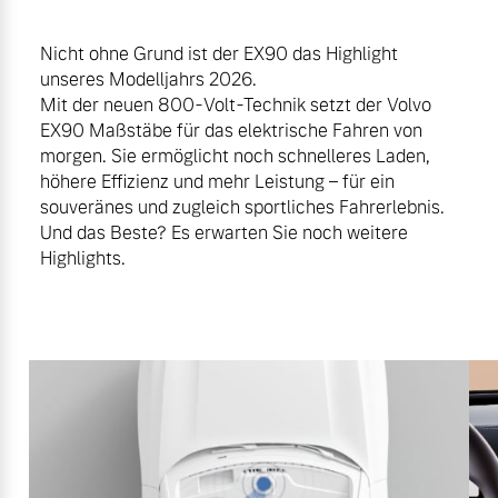
Nicht ohne Grund ist der EX90 das Highlight
unseres Modelljahrs 2026.
Mit der neuen 800-Volt-Technik setzt der Volvo
EX90 Maßstäbe für das elektrische Fahren von
morgen. Sie ermöglicht noch schnelleres Laden,
höhere Effizienz und mehr Leistung – für ein
souveränes und zugleich sportliches Fahrerlebnis.
Und das Beste? Es erwarten Sie noch weitere
Highlights.