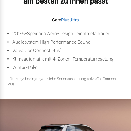
am besten zu Ihnen passt
Core
Plus
Ultra
20"-5-Speichen Aero-Design Leichtmetallräder
Audiosystem High Performance Sound
1
Volvo Car Connect Plus
Klimaautomatik mit 4-Zonen-Temperaturregelung
Winter-Paket
1
Nutzungsbedingungen siehe Serienausstattung Volvo Car Connect
Plus