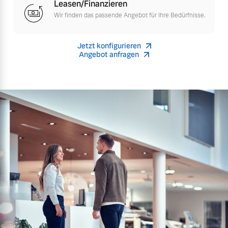
Leasen/Finanzieren
Versicherung
Wir finden das passende Angebot für Ihre Bedürfnisse.
Mehr erfahren
Jetzt konfigurieren
Angebot anfragen