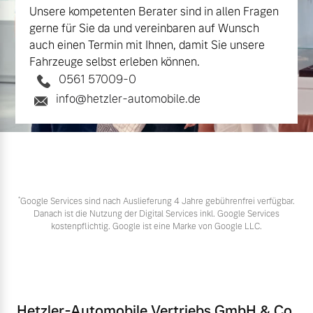
Unsere kompetenten Berater sind in allen Fragen
gerne für Sie da und vereinbaren auf Wunsch
auch einen Termin mit Ihnen, damit Sie unsere
Fahrzeuge selbst erleben können.
0561 57009-0
info@hetzler-automobile.de
*
Google Services sind nach Auslieferung 4 Jahre gebührenfrei verfügbar.
Danach ist die Nutzung der Digital Services inkl. Google Services
kostenpflichtig. Google ist eine Marke von Google LLC.
Hetzler-Automobile Vertriebs GmbH & Co.