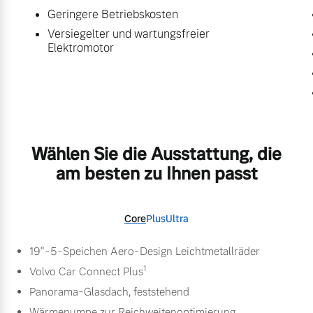
Geringere Betriebskosten
Versiegelter und wartungsfreier
Elektromotor
Wählen Sie die Ausstattung, die
am besten zu Ihnen passt
Core
Plus
Ultra
19"-5-Speichen Aero-Design Leichtmetallräder
1
Volvo Car Connect Plus
Panorama-Glasdach, feststehend
Wärmepumpe zur Reichweitenoptimierung