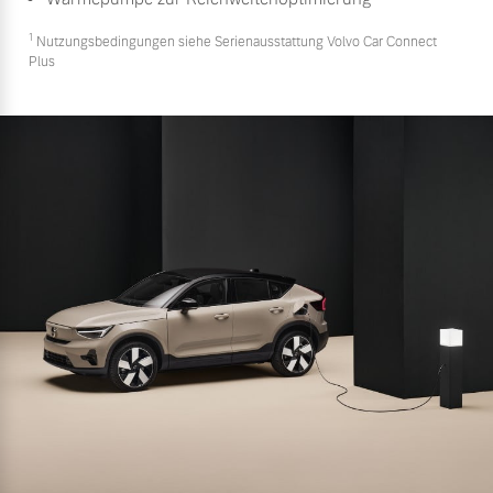
1
Nutzungsbedingungen siehe Serienausstattung Volvo Car Connect
Plus