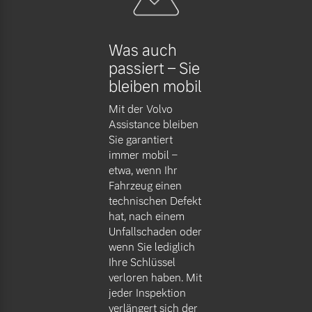
Versicherung
Mehr erfahren
Was auch
passiert – Sie
bleiben mobil
Mit der Volvo
Assistance bleiben
Sie garantiert
immer mobil –
etwa, wenn Ihr
Fahrzeug einen
technischen Defekt
hat, nach einem
Unfallschaden oder
wenn Sie lediglich
Ihre Schlüssel
verloren haben. Mit
jeder Inspektion
verlängert sich der