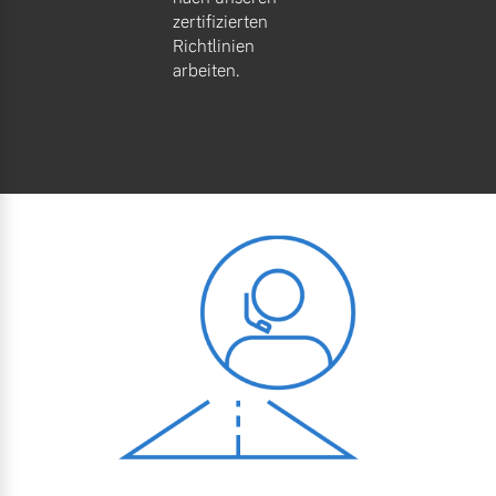
zertifizierten
Richtlinien
arbeiten.