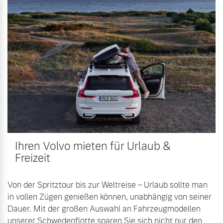
Ihren Volvo mieten für Urlaub &
Freizeit
Von der Spritztour bis zur Weltreise – Urlaub sollte man
in vollen Zügen genießen können, unabhängig von seiner
Dauer. Mit der großen Auswahl an Fahrzeugmodellen
unserer Schwedenflotte sparen Sie sich nicht nur den