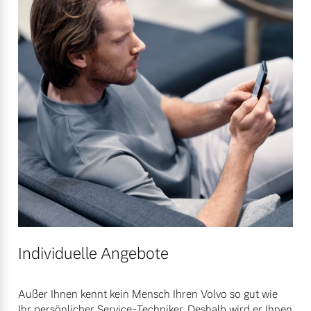
Individuelle Angebote
Außer Ihnen kennt kein Mensch Ihren Volvo so gut wie
Ihr persönlicher Service-Techniker. Deshalb wird er Ihnen