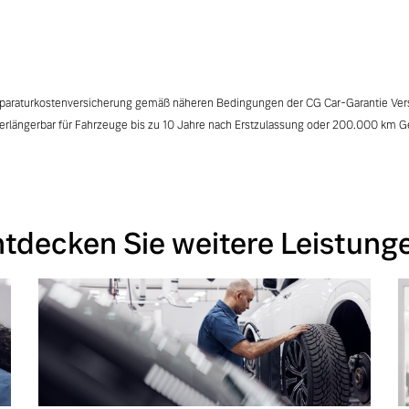
eparaturkostenversicherung gemäß näheren Bedingungen der CG Car-Garantie Ve
verlängerbar für Fahrzeuge bis zu 10 Jahre nach Erstzulassung oder 200.000 km G
tdecken Sie weitere Leistung