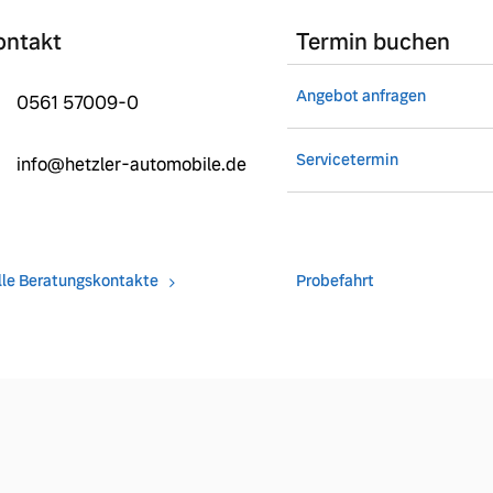
ontakt
Termin buchen
Angebot anfragen
0561 57009-0
Servicetermin
info@hetzler-automobile.de
lle Beratungskontakte
Probefahrt