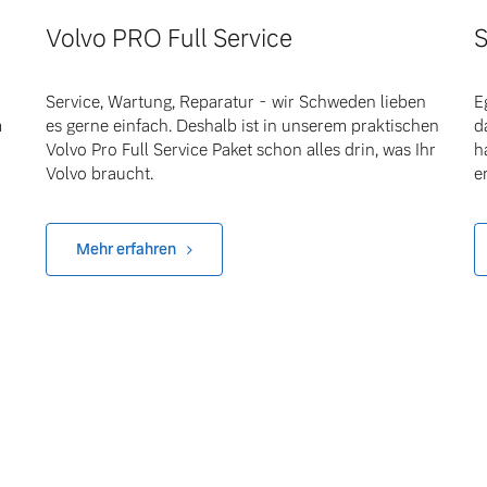
Volvo PRO Full Service
S
Service, Wartung, Reparatur - wir Schweden lieben
E
m
es gerne einfach. Deshalb ist in unserem praktischen
d
Volvo Pro Full Service Paket schon alles drin, was Ihr
h
Volvo braucht.
e
Mehr erfahren