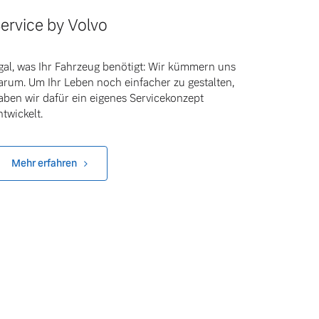
ervice by Volvo
gal, was Ihr Fahrzeug benötigt: Wir kümmern uns
arum. Um Ihr Leben noch einfacher zu gestalten,
aben wir dafür ein eigenes Servicekonzept
ntwickelt.
Mehr erfahren