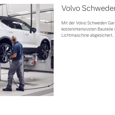
Volvo Schweden
Mit der Volvo Schweden Gara
kostenintensivsten Bauteile 
Lichtmaschine abgesichert.
 von Original Volvo Winter- und Sommer Kompletträder.