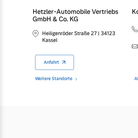
Hetzler-Automobile Vertriebs
K
GmbH & Co. KG
Heiligenröder Straße 27 | 34123
Kassel
Anfahrt
Weitere Standorte
A