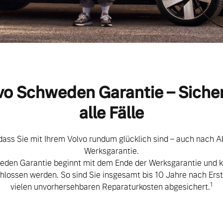
vo Schweden Garantie – Sicher
alle Fälle
ass Sie mit Ihrem Volvo rundum glücklich sind – auch nach A
Werksgarantie.
eden Garantie beginnt mit dem Ende der Werksgarantie und ka
lossen werden. So sind Sie insgesamt bis 10 Jahre nach Ers
1
vielen unvorhersehbaren Reparaturkosten abgesichert.