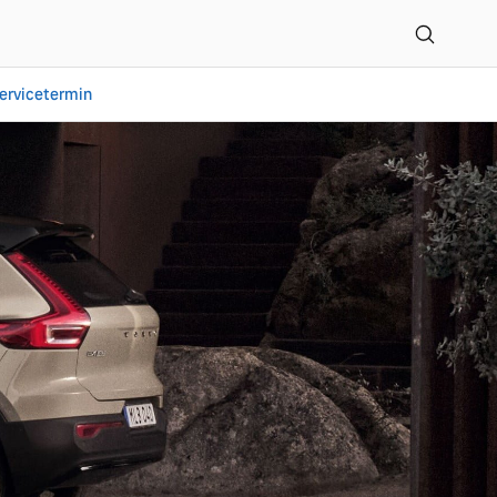
ervicetermin