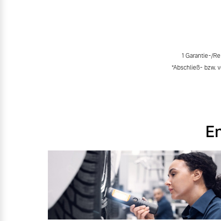
1 Garantie-/R
*Abschließ- bzw. 
En