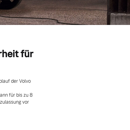
heit für
blauf der Volvo
nn für bis zu 8
tzulassung vor