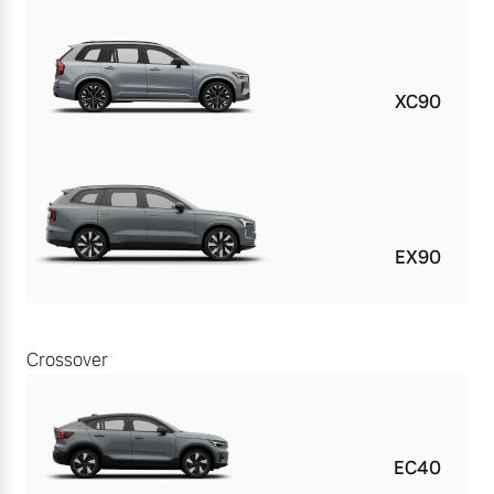
XC90
EX90
Crossover
EC40