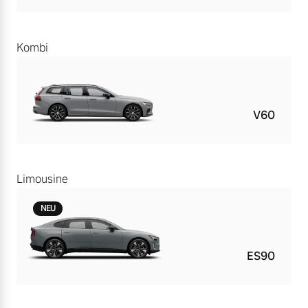
Kombi
V60
Limousine
NEU
ES90