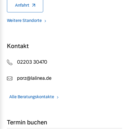
Anfahrt
Versicherung
Mehr erfahren
Weitere Standorte
Kontakt
02203 30470
porz@lalinea.de
Alle Beratungskontakte
Termin buchen