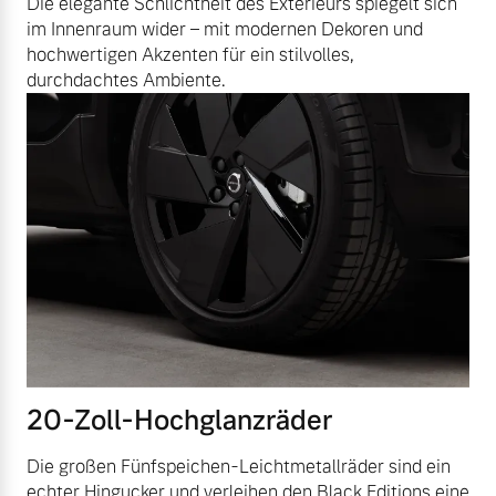
Die elegante Schlichtheit des Exterieurs spiegelt sich
im Innenraum wider – mit modernen Dekoren und
hochwertigen Akzenten für ein stilvolles,
durchdachtes Ambiente.
20-Zoll-Hochglanzräder
Die großen Fünfspeichen-Leichtmetallräder sind ein
echter Hingucker und verleihen den Black Editions eine