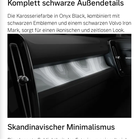
Komplett schwarze Außendetails
Die Karosseriefarbe in Onyx Black, kombiniert mit
schwarzen Emblemen und einem schwarzen Volvo Iron
Mark, sorgt für einen ikonischen und zeitlosen Look.
Skandinavischer Minimalismus