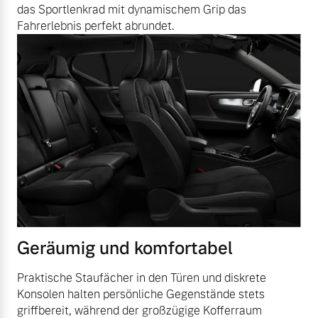
das Sportlenkrad mit dynamischem Grip das
Fahrerlebnis perfekt abrundet.
Geräumig und komfortabel
Praktische Staufächer in den Türen und diskrete
Konsolen halten persönliche Gegenstände stets
griffbereit, während der großzügige Kofferraum