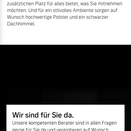
zusätzlichen Platz für alles bietet, was Sie mitnehmen
möchten. Und für ein stilvolles Ambiente sorgen auf
Wunsch hochwertige Polster und ein schwarzer
Dachhimmel.
Wir sind für Sie da.
Unsere kompetenten Berater sind in allen Fragen
gerne für Sie da und vereinbaren auf Wunsch