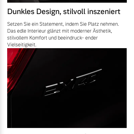
Dunkles Design, stilvoll inszeniert
Setzen Sie ein Statement, indem Sie Platz nehmen.
Das edle Interieur glänzt mit moderner Ästhetik,
stilvollem Komfort und beeindruck- ender
Vielseitigkeit.