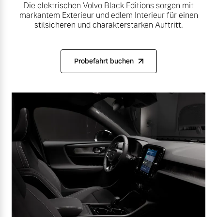
Die elektrischen Volvo Black Editions sorgen mit
markantem Exterieur und edlem Interieur für einen
stilsicheren und charakterstarken Auftritt.
Probefahrt buchen