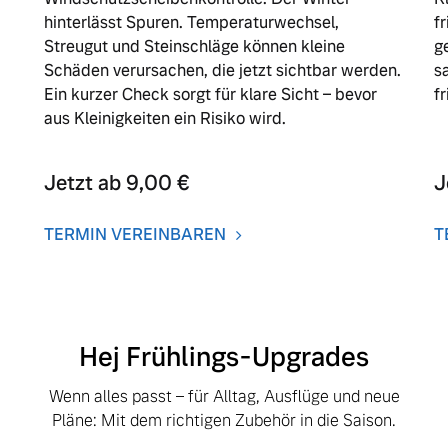
hinterlässt Spuren. Temperaturwechsel,
f
Streugut und Steinschläge können kleine
g
ngebote.
Schäden verursachen, die jetzt sichtbar werden.
s
Ein kurzer Check sorgt für klare Sicht – bevor
f
aus Kleinigkeiten ein Risiko wird.
Jetzt ab 9,00 €
J
TERMIN VEREINBAREN
T
Hej Frühlings-Upgrades
Wenn alles passt – für Alltag, Ausflüge und neue
Pläne: Mit dem richtigen Zubehör in die Saison.