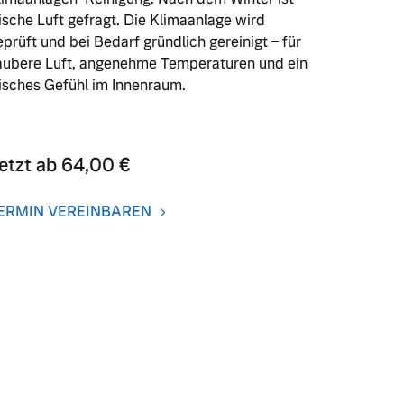
rische Luft gefragt. Die Klimaanlage wird
eprüft und bei Bedarf gründlich gereinigt – für
aubere Luft, angenehme Temperaturen und ein
risches Gefühl im Innenraum.
etzt ab 64,00 €
ERMIN VEREINBAREN