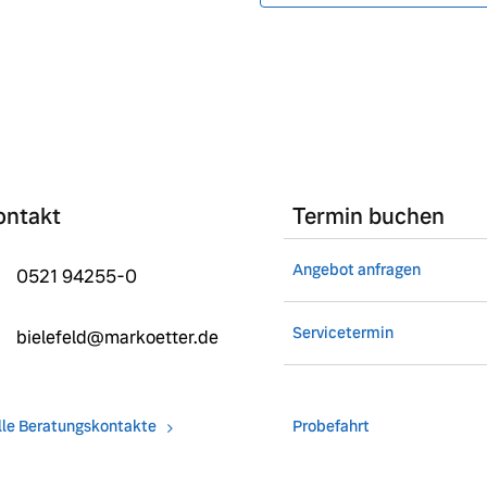
ontakt
Termin buchen
Angebot anfragen
0521 94255-0
Servicetermin
bielefeld@markoetter.de
lle Beratungskontakte
Probefahrt