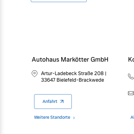
Autohaus Markötter GmbH
K
Artur-Ladebeck Straße 208 |
33647 Bielefeld-Brackwede
Anfahrt
Weitere Standorte
A