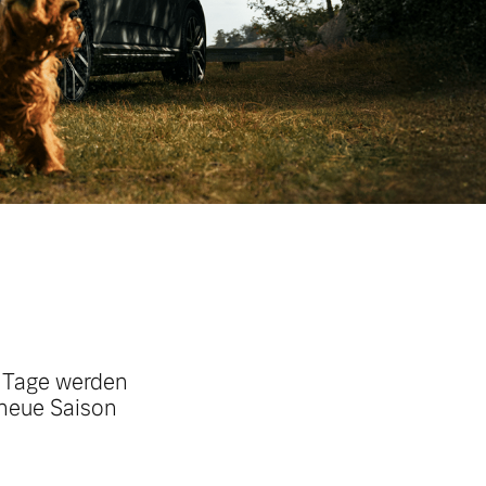
e Tage werden
 neue Saison