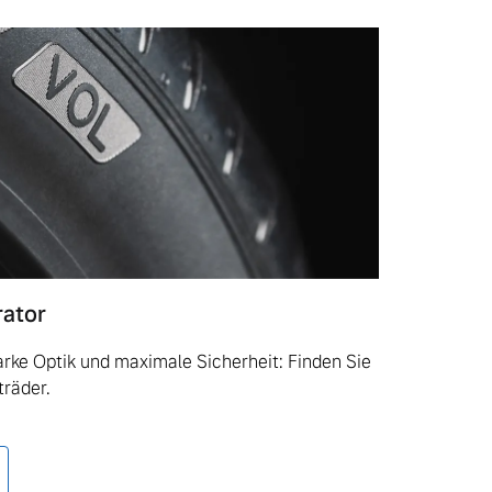
rator
tarke Optik und maximale Sicherheit: Finden Sie
träder.