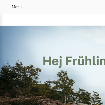
Menü
Volvo Frühjahrscheck
Vollelektrisch
6 Modelle
Plug-in Hybrid
3 Modelle