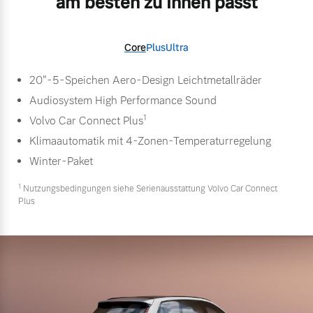
am besten zu Ihnen passt
Core
Plus
Ultra
20"-5-Speichen Aero-Design Leichtmetallräder
Audiosystem High Performance Sound
1
Volvo Car Connect Plus
Klimaautomatik mit 4-Zonen-Temperaturregelung
Winter-Paket
1
Nutzungsbedingungen siehe Serienausstattung Volvo Car Connect
Plus