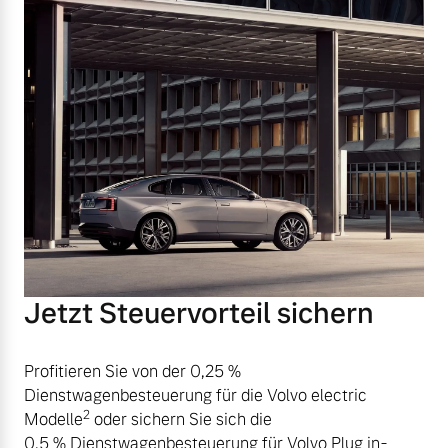
Jetzt Steuervorteil sichern
Profitieren Sie von der 0,25 %
Dienstwagenbesteuerung für die Volvo electric
2
Modelle
oder sichern Sie sich die
0,5 % Dienstwagenbesteuerung für Volvo Plug in-