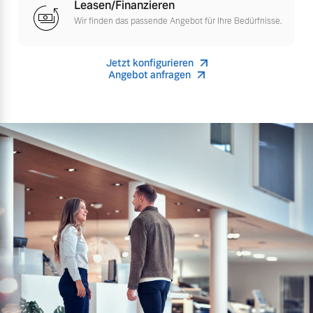
Leasen/Finanzieren
Versicherung
Wir finden das passende Angebot für Ihre Bedürfnisse.
Mehr erfahren
Jetzt konfigurieren
Angebot anfragen