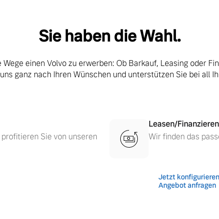
Sie haben die Wahl.
le Wege einen Volvo zu erwerben: Ob Barkauf, Leasing oder Fi
 uns ganz nach Ihren Wünschen und unterstützen Sie bei all I
Leasen/Finanzieren
 profitieren Sie von unseren
Wir finden das pass
 von Original Volvo Winter- und Sommer Kompletträder.
Jetzt konfiguriere
Angebot anfragen