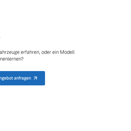
.
ahrzeuge erfahren, oder ein Modell
nnenlernen?
ngebot anfragen