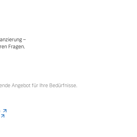
nanzierung –
hren Fragen.
ende Angebot für Ihre Bedürfnisse.
n