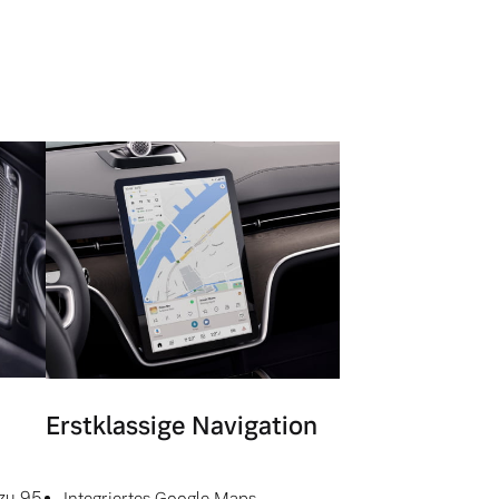
Erstklassige Navigation
 zu 95
Integriertes Google Maps