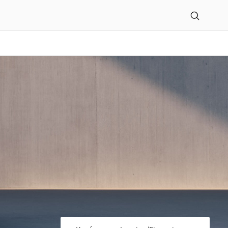
rwagen-Handelsgesellsc