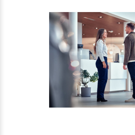
Mehr erfahren
Frühjahrscheck
Entdecken Sie unsere saisonalen A
Mehr erfahren
Finanzierung & Leasing
Versicherung