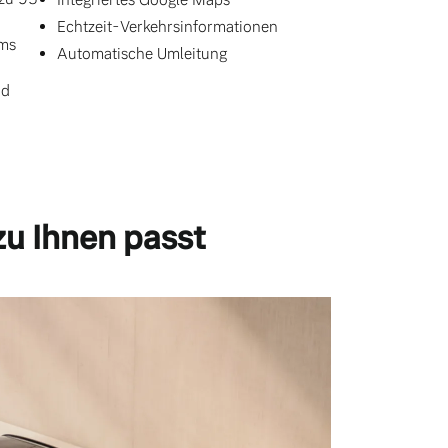
Echtzeit-Verkehrsinformationen
ums
Automatische Umleitung
nd
zu Ihnen passt