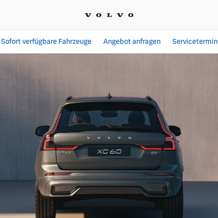
Sofort verfügbare Fahrzeuge
Angebot anfragen
Servicetermin
Angebote bei MOHAG Moto