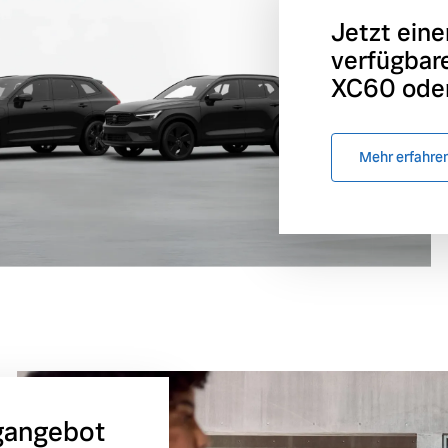
Jetzt eine
verfügbar
XC60 oder
Mehr erfahre
gangebot