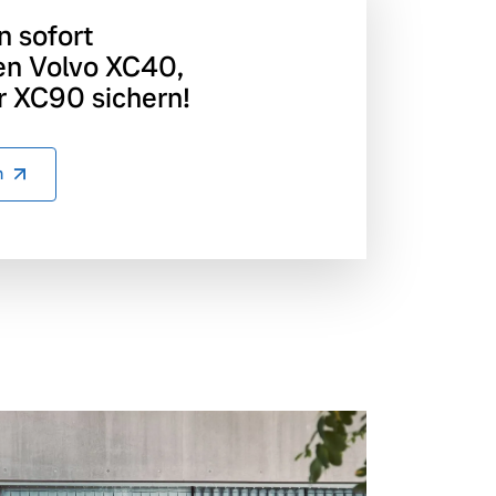
n sofort
en Volvo XC40,
 XC90 sichern!
n