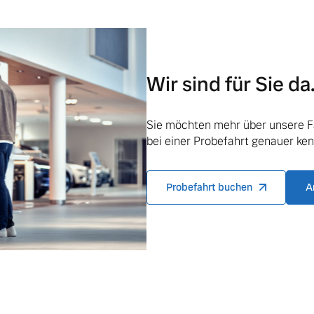
Wir sind für Sie da
ngebote.
Sie möchten mehr über unsere F
bei einer Probefahrt genauer ke
Probefahrt buchen
A