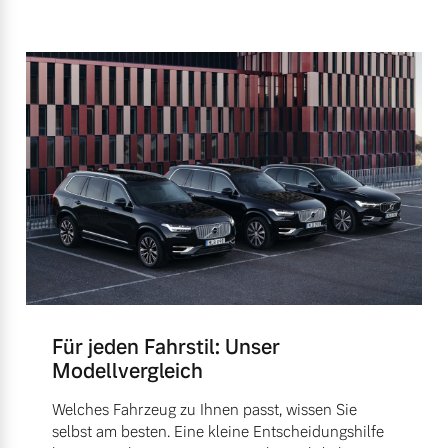
Für jeden Fahrstil: Unser
Modellvergleich
Welches Fahrzeug zu Ihnen passt, wissen Sie
selbst am besten. Eine kleine Entscheidungshilfe