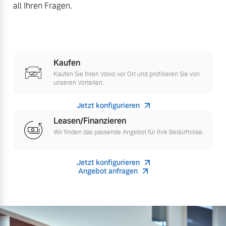
all Ihren Fragen.
Versicherung
Mehr erfahren
Kaufen
Kaufen Sie Ihren Volvo vor Ort und profitieren Sie von
unseren Vorteilen.
Jetzt konfigurieren
Leasen/Finanzieren
Wir finden das passende Angebot für Ihre Bedürfnisse.
Jetzt konfigurieren
Angebot anfragen