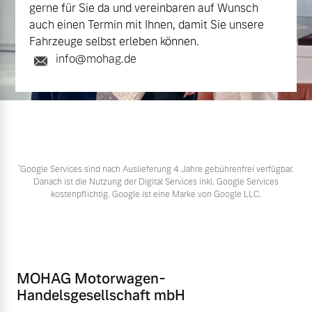
gerne für Sie da und vereinbaren auf Wunsch
auch einen Termin mit Ihnen, damit Sie unsere
Fahrzeuge selbst erleben können.
info@mohag.de
*
Google Services sind nach Auslieferung 4 Jahre gebührenfrei verfügbar.
Danach ist die Nutzung der Digital Services inkl. Google Services
kostenpflichtig. Google ist eine Marke von Google LLC.
MOHAG Motorwagen-
Handelsgesellschaft mbH