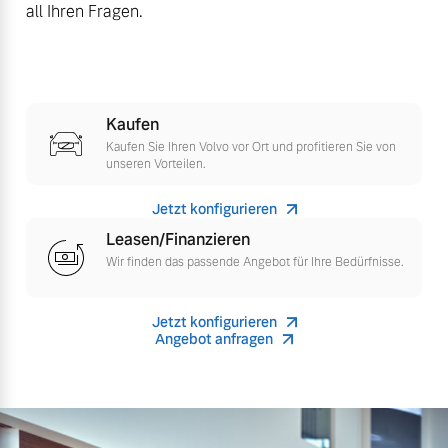
all Ihren Fragen.
Versicherung
Mehr erfahren
Kaufen
Kaufen Sie Ihren Volvo vor Ort und profitieren Sie von
unseren Vorteilen.
Jetzt konfigurieren
Leasen/Finanzieren
Wir finden das passende Angebot für Ihre Bedürfnisse.
Jetzt konfigurieren
Angebot anfragen