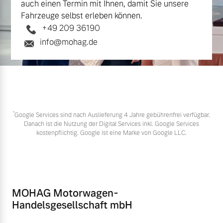
auch einen Termin mit Ihnen, damit Sie unsere
Fahrzeuge selbst erleben können.
+49 209 36190
info@mohag.de
*
Google Services sind nach Auslieferung 4 Jahre gebührenfrei verfügbar.
Danach ist die Nutzung der Digital Services inkl. Google Services
kostenpflichtig. Google ist eine Marke von Google LLC.
MOHAG Motorwagen-
Handelsgesellschaft mbH