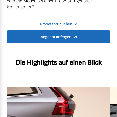
oder ein Modell bei einer Probefahrt genauer
kennenlernen?
Probefahrt buchen
Angebot anfragen
Die Highlights auf einen Blick