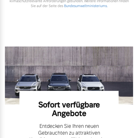
klimaschutzrelevante Anforderungen gebunden. Weitere Informationen finden
Sie auf der Seite des
Bundesumweltministeriums.
Sofort verfügbare
Angebote
Entdecken Sie Ihren neuen
Gebrauchten zu attraktiven