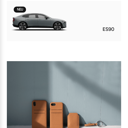
NEU
ES90