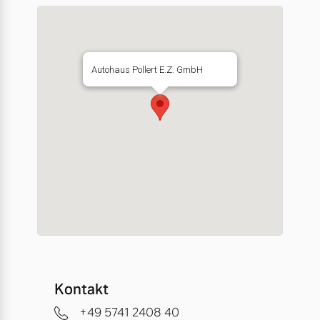
Autohaus Pollert E.Z. GmbH
Kontakt
+49 5741 2408 40