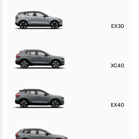
EX30
XC40
EX40