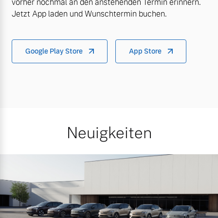
vorher nochmal an den anstehenden Termin erinnern.
Jetzt App laden und Wunschtermin buchen.
Google Play Store
App Store
Neuigkeiten