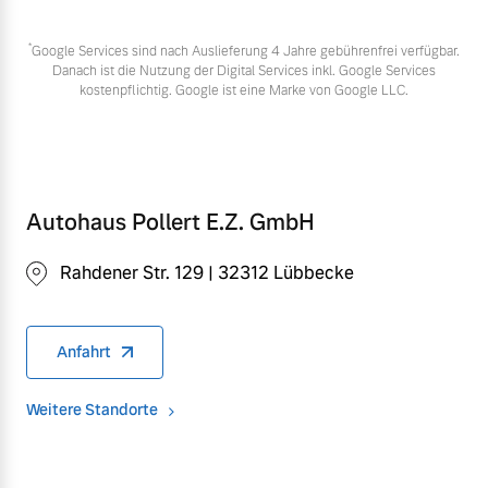
*
Google Services sind nach Auslieferung 4 Jahre gebührenfrei verfügbar.
Danach ist die Nutzung der Digital Services inkl. Google Services
kostenpflichtig. Google ist eine Marke von Google LLC.
Autohaus Pollert E.Z. GmbH
Rahdener Str. 129 | 32312 Lübbecke
Anfahrt
Weitere Standorte