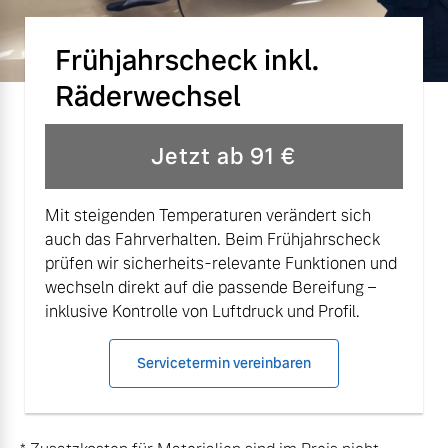
Mehr erfahren
Frühjahrscheck inkl.
Räderwechsel
Jetzt ab 91 €
Mit steigenden Temperaturen verändert sich
auch das Fahrverhalten. Beim Frühjahrscheck
prüfen wir sicherheits-relevante Funktionen und
wechseln direkt auf die passende Bereifung –
inklusive Kontrolle von Luftdruck und Profil.
Servicetermin vereinbaren