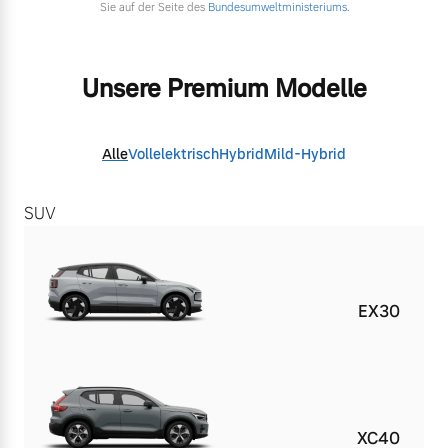
Sie auf der Seite des
Bundesumweltministeriums.
Unsere Premium Modelle
Alle
Vollelektrisch
Hybrid
Mild-Hybrid
SUV
EX30
XC40