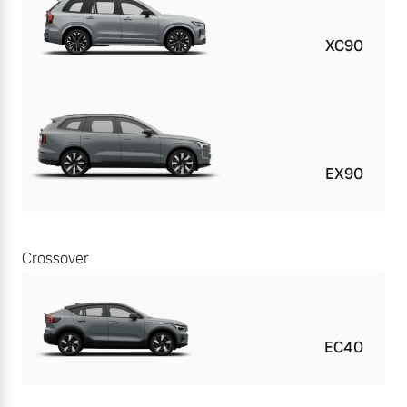
XC90
EX90
Crossover
EC40