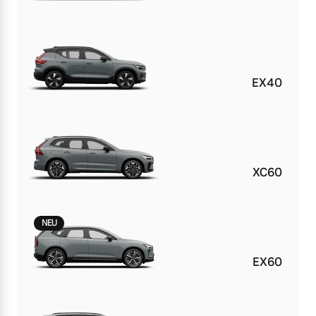
EX40
XC60
NEU
EX60