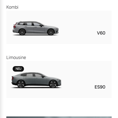
Kombi
V60
Limousine
NEU
ES90