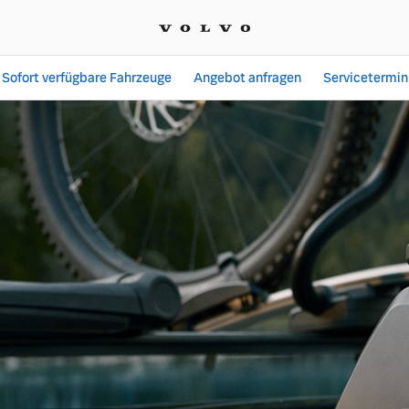
Sofort verfügbare Fahrzeuge
Angebot anfragen
Servicetermin
| Automobile Pütter Gmb