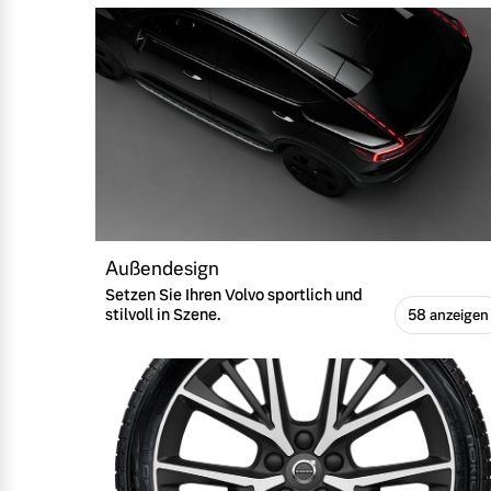
Außendesign
Setzen Sie Ihren Volvo sportlich und
stilvoll in Szene.
58 anzeigen