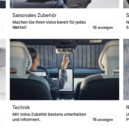
Saisonales Zubehör
S
Machen Sie Ihren Volvo bereit für jedes
N
Wetter!
S
18 anzeigen
ngebote.
Technik
R
Mit Volvo Zubehör bestens unterhalten
U
und informiert.
P
78 anzeigen