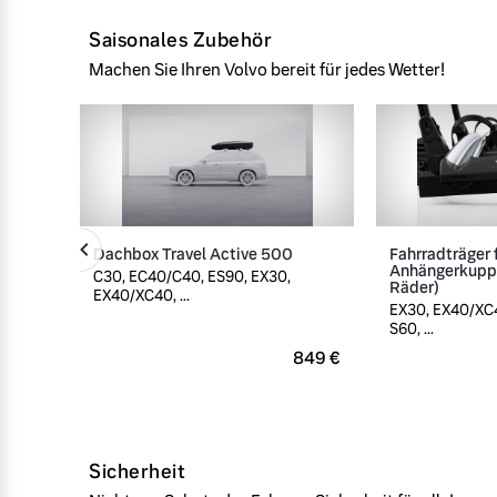
Saisonales Zubehör
Machen Sie Ihren Volvo bereit für jedes Wetter!
Dachbox Travel Active 500
Fahrradträger 
Anhängerkuppl
C30, EC40/C40, ES90, EX30,
Räder)
EX40/XC40, ...
EX30, EX40/XC4
S60, ...
849 €
Sicherheit