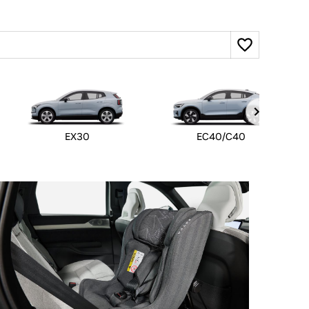
EX30
EC40/C40