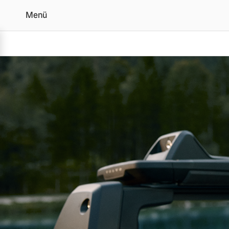
Menü
Original Volvo Zubehör 
Vollelektrisch
6 Modelle
Plug-in Hybrid
3 Modelle