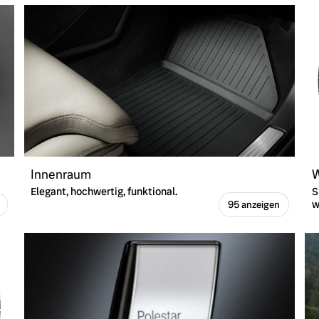
Innenraum
W
Elegant, hochwertig, funktional.
S
w
95 anzeigen