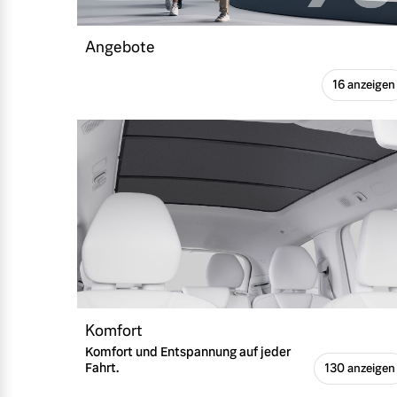
Angebote
Frühjahrscheck
16 anzeigen
Entdecken Sie unsere saisonalen A
Mehr erfahren
Finanzierung & Leasing
Versicherung
Komfort
Komfort und Entspannung auf jeder
Fahrt.
130 anzeigen