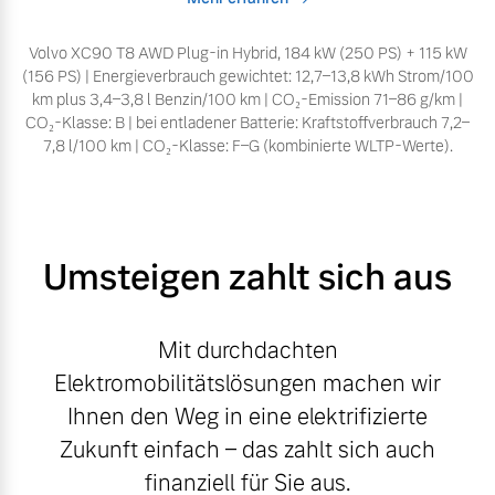
Volvo XC90 T8 AWD Plug-in Hybrid, 184 kW (250 PS) + 115 kW
(156 PS) | Energieverbrauch gewichtet: 12,7–13,8 kWh Strom/100
km plus 3,4–3,8 l Benzin/100 km | CO₂-Emission 71–86 g/km |
CO₂-Klasse: B | bei entladener Batterie: Kraftstoffverbrauch 7,2–
7,8 l/100 km | CO₂-Klasse: F–G (kombinierte WLTP-Werte).
Umsteigen zahlt sich aus
Mit durchdachten
Elektromobilitätslösungen machen wir
Ihnen den Weg in eine elektrifizierte
Zukunft einfach – das zahlt sich auch
finanziell für Sie aus.