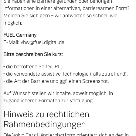
Sie haben eine Barriere gefunden oder benötigen
Informationen in einer alternativen, barrierearmen Form?
Melden Sie sich gern – wir antworten so schnell wie
möglich:
FUEL Germany
E‑Mail:
vhw@fuel.digital.de
Bitte beschreiben Sie kurz:
• die betroffene Seite/URL,
• die verwendete assistive Technologie (falls zutreffend),
• die Art der Barriere und ggf. einen Screenshot.
Auf Wunsch stellen wir Inhalte, soweit möglich, in
zugänglicheren Formaten zur Verfügung.
Hinweis zu rechtlichen
Rahmenbedingungen
Die Volvo Cars Händlerplattform orientiert sich an den in