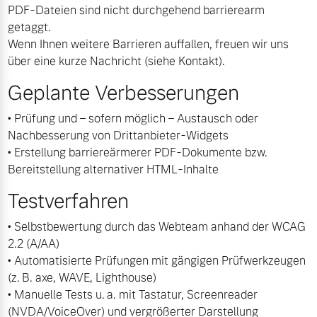
PDF-Dateien sind nicht durchgehend barrierearm
Versicherung
getaggt.
Wenn Ihnen weitere Barrieren auffallen, freuen wir uns
über eine kurze Nachricht (siehe Kontakt).
Geplante Verbesserungen
• Prüfung und – sofern möglich – Austausch oder
Nachbesserung von Drittanbieter-Widgets
• Erstellung barriereärmerer PDF-Dokumente bzw.
Bereitstellung alternativer HTML-Inhalte
Testverfahren
• Selbstbewertung durch das Webteam anhand der WCAG
2.2 (A/AA)
• Automatisierte Prüfungen mit gängigen Prüfwerkzeugen
(z. B. axe, WAVE, Lighthouse)
• Manuelle Tests u. a. mit Tastatur, Screenreader
(NVDA/VoiceOver) und vergrößerter Darstellung