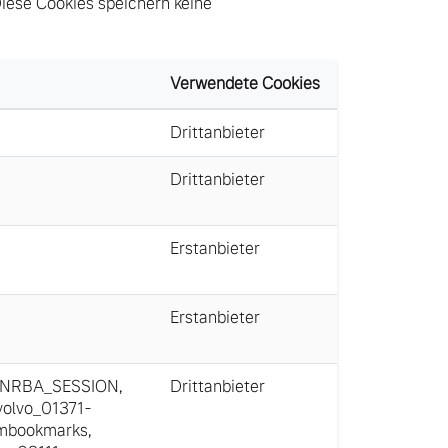
Diese Cookies speichern keine
Verwendete Cookies
Drittanbieter
Drittanbieter
Erstanbieter
Erstanbieter
NRBA_SESSION
,
Drittanbieter
volvo_01371-
mbookmarks
,