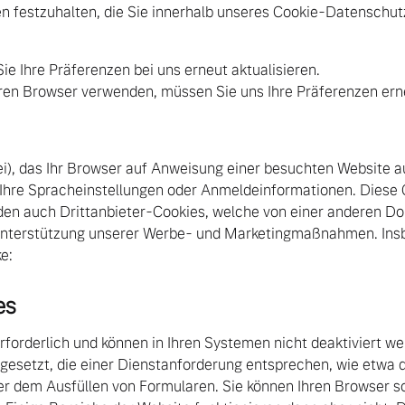
en festzuhalten, die Sie innerhalb unseres Cookie-Datensch
ie Ihre Präferenzen bei uns erneut aktualisieren.
eren Browser verwenden, müssen Sie uns Ihre Präferenzen er
tei), das Ihr Browser auf Anweisung einer besuchten Website a
 Ihre Spracheinstellungen oder Anmeldeinformationen. Diese 
den auch Drittanbieter-Cookies, welche von einer anderen Do
Unterstützung unserer Werbe- und Marketingmaßnahmen. Ins
e:
es
rforderlich und können in Ihren Systemen nicht deaktiviert we
 gesetzt, die einer Dienstanforderung entsprechen, wie etwa 
dem Ausfüllen von Formularen. Sie können Ihren Browser so e