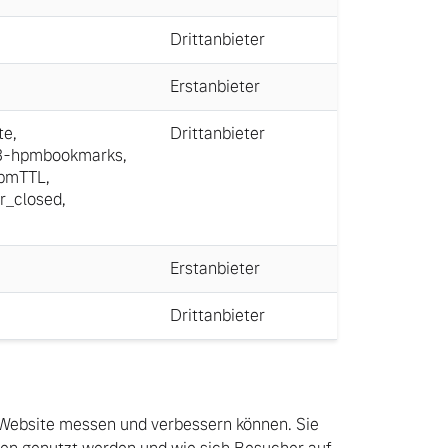
Drittanbieter
Erstanbieter
te
,
Drittanbieter
3-hpmbookmarks
,
hpmTTL
,
r_closed
,
Erstanbieter
Drittanbieter
 Website messen und verbessern können. Sie