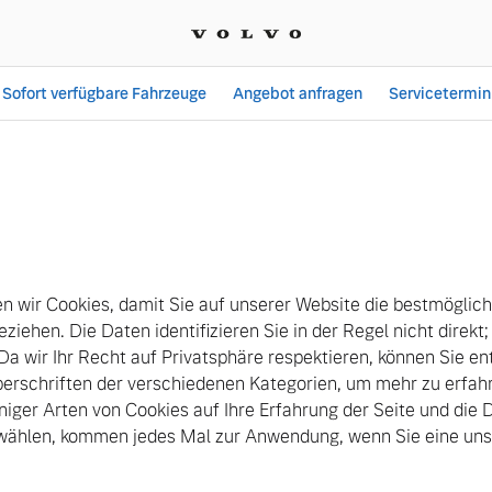
Sofort verfügbare Fahrzeuge
Angebot anfragen
Servicetermin
hön GmbH
 wir Cookies, damit Sie auf unserer Website die bestmöglic
eziehen. Die Daten identifizieren Sie in der Regel nicht direkt
 Da wir Ihr Recht auf Privatsphäre respektieren, können Sie en
Überschriften der verschiedenen Kategorien, um mehr zu erfa
niger Arten von Cookies auf Ihre Erfahrung der Seite und die D
uswählen, kommen jedes Mal zur Anwendung, wenn Sie eine uns