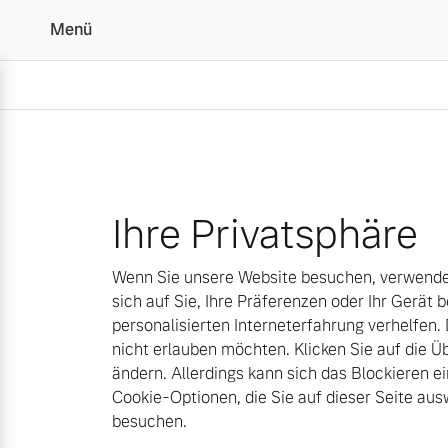
Menü
Cookies | Autohaus Sc
Vollelektrisch
Ihre Privatsphäre
6 Modelle
Wenn Sie unsere Website besuchen, verwenden
sich auf Sie, Ihre Präferenzen oder Ihr Gerät b
personalisierten Interneterfahrung verhelfen.
nicht erlauben möchten. Klicken Sie auf die 
Plug-in Hybrid
ändern. Allerdings kann sich das Blockieren ei
3 Modelle
Cookie-Optionen, die Sie auf dieser Seite a
besuchen.