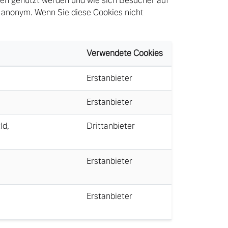
ten genutzt werden und wie sich Besucher auf
 anonym. Wenn Sie diese Cookies nicht
Verwendete Cookies
Erstanbieter
Erstanbieter
Id
,
Drittanbieter
Erstanbieter
Erstanbieter