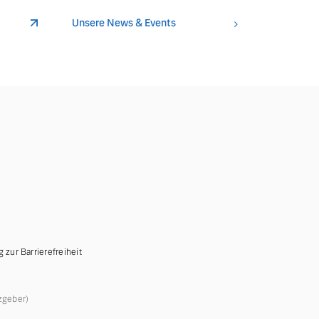
Unsere News & Events
g zur Barrierefreiheit
zgeber)