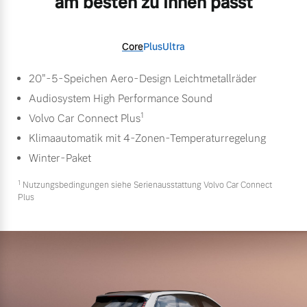
am besten zu Ihnen passt
Core
Plus
Ultra
20"-5-Speichen Aero-Design Leichtmetallräder
Audiosystem High Performance Sound
1
Volvo Car Connect Plus
Klimaautomatik mit 4-Zonen-Temperaturregelung
Winter-Paket
1
Nutzungsbedingungen siehe Serienausstattung Volvo Car Connect
Plus