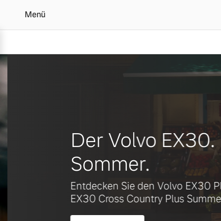
Menü
Ihr Volvo Händler in Go
Vollelektrisch
6 Modelle
Der Volvo EX30. B
Sommer.
Plug-in Hybrid
Entdecken Sie den Volvo EX30 Plu
3 Modelle
EX30 Cross Country Plus Summer E