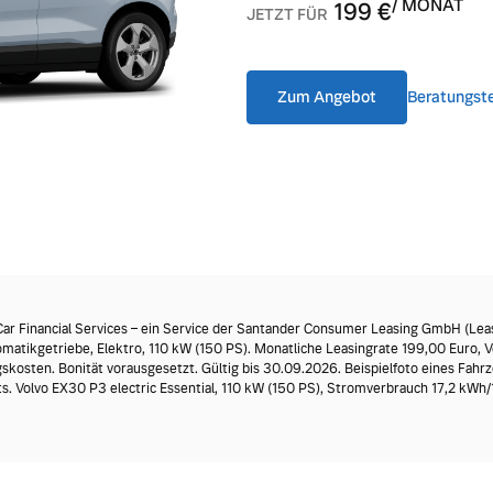
/ MONAT
199
€
JETZT FÜR
ngebote.
Zum Angebot
Beratungst
r Financial Services – ein Service der Santander Consumer Leasing GmbH (Leas
utomatikgetriebe, Elektro, 110 kW (150 PS). Monatliche Leasingrate 199,00 Euro, 
kosten. Bonität vorausgesetzt. Gültig bis 30.09.2026. Beispielfoto eines Fa
ts. Volvo EX30 P3 electric Essential, 110 kW (150 PS), Stromverbrauch 17,2 kW