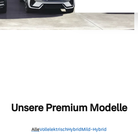
Unsere Premium Modelle
Alle
Vollelektrisch
Hybrid
Mild-Hybrid