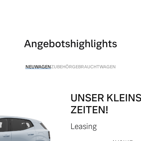
Angebotshighlights
NEUWAGEN
ZUBEHÖR
GEBRAUCHTWAGEN
 von Original Volvo Winter- und Sommer Kompletträder.
UNSER KLEINS
ZEITEN!
Leasing