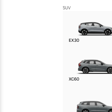
SUV
EX30
XC60