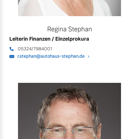
Regina Stephan
Leiterin Finanzen / Einzelprokura
05324/7984001
r.stephan@autohaus-stephan.de