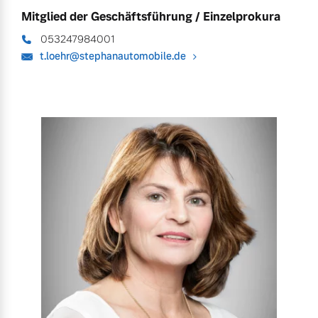
Mitglied der Geschäftsführung / Einzelprokura
053247984001
t.loehr@stephanautomobile.de