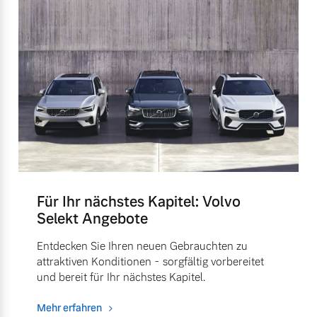
Für Ihr nächstes Kapitel: Volvo
Selekt Angebote
Entdecken Sie Ihren neuen Gebrauchten zu
attraktiven Konditionen - sorgfältig vorbereitet
und bereit für Ihr nächstes Kapitel.
Mehr erfahren