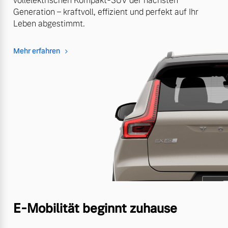
vollelektrischen Kompakt-SUV der nächsten
Generation – kraftvoll, effizient und perfekt auf Ihr
Leben abgestimmt.
Mehr erfahren
E-Mobilität beginnt zuhause