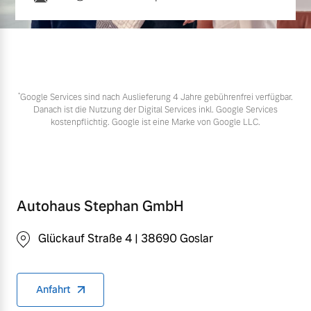
*
Google Services sind nach Auslieferung 4 Jahre gebührenfrei verfügbar.
Danach ist die Nutzung der Digital Services inkl. Google Services
kostenpflichtig. Google ist eine Marke von Google LLC.
Autohaus Stephan GmbH
Glückauf Straße 4 | 38690 Goslar
Anfahrt