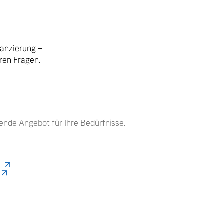
nanzierung –
hren Fragen.
ende Angebot für Ihre Bedürfnisse.
n