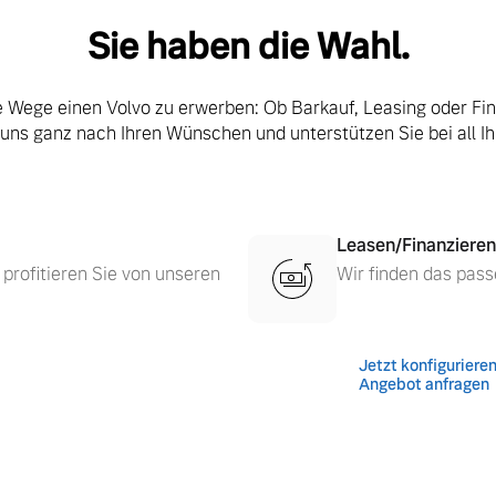
Sie haben die Wahl.
le Wege einen Volvo zu erwerben: Ob Barkauf, Leasing oder Fi
 uns ganz nach Ihren Wünschen und unterstützen Sie bei all I
Leasen/Finanzieren
 profitieren Sie von unseren
Wir finden das pass
 von Original Volvo Winter- und Sommer Kompletträder.
Jetzt konfiguriere
Angebot anfragen