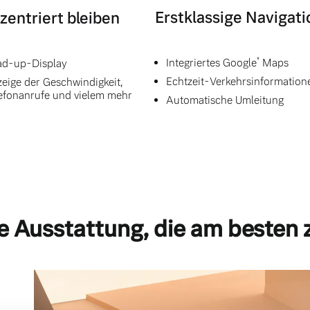
Erstklassige Navigati
zentriert bleiben
*
Integriertes Google
Maps
d-up-Display
Echtzeit-Verkehrsinformation
eige der Geschwindigkeit,
efonanrufe und vielem mehr
Automatische Umleitung
e Ausstattung, die am besten 