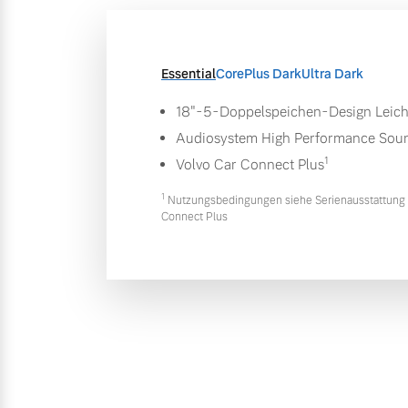
Essential
Core
Plus Dark
Ultra Dark
18"-5-Doppelspeichen-Design Leich
Audiosystem High Performance Sou
1
Volvo Car Connect Plus
1
Nutzungsbedingungen siehe Serienausstattung 
Connect Plus