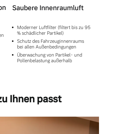
on
Saubere Innenraumluft
Moderner Luftfilter (filtert bis zu 95
% schädlicher Partikel)
en
Schutz des Fahrzeuginnenraums
bei allen Außenbedingungen
Überwachung von Partikel- und
Pollenbelastung außerhalb
zu Ihnen passt