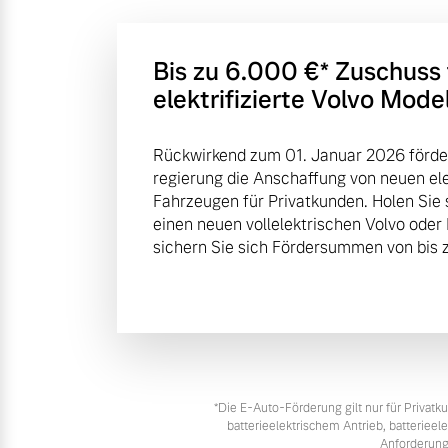
Bis zu 6.000 €⁠* Zuschuss
elektrifizierte Volvo Mode
Rückwirkend zum 01. Januar 2026 förde
regierung die Anschaffung von neuen elek
Fahrzeugen für Privatkunden. Holen Sie 
einen neuen vollelektrischen Volvo oder
sichern Sie sich Fördersummen von bis z
*Die E‑Auto-Förderung gilt nur für Priva
batterieelektrischem Antrieb, batteriee
Anforderung