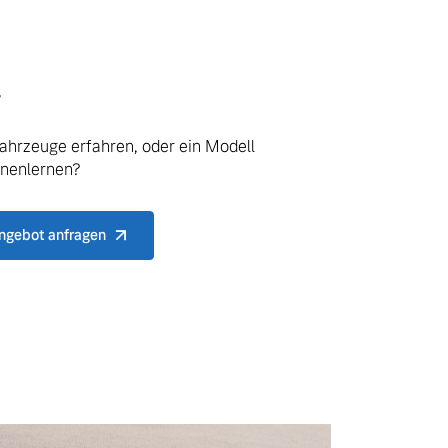
.
ahrzeuge erfahren, oder ein Modell
nnenlernen?
ngebot anfragen