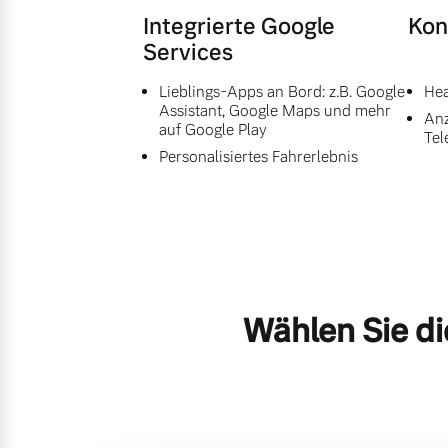
Integrierte Google
Kon
Services
Lieblings-Apps an Bord: z.B. Google
Hea
Assistant, Google Maps und mehr
Anz
auf Google Play
Tel
Personalisiertes Fahrerlebnis
Wählen Sie di