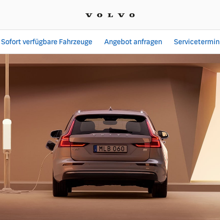
Sofort verfügbare Fahrzeuge
Angebot anfragen
Servicetermin
gebote bei Autohaus Ste