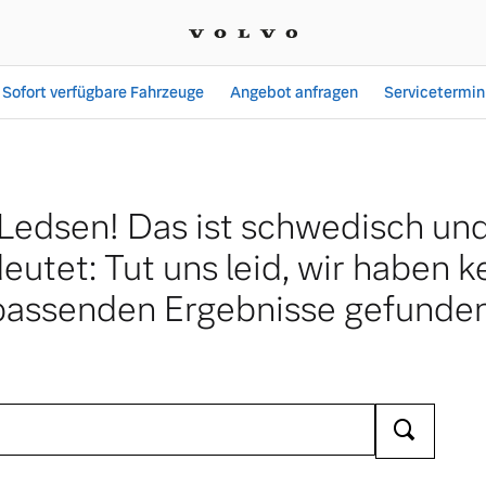
Sofort verfügbare Fahrzeuge
Angebot anfragen
Servicetermin
Ledsen! Das ist schwedisch un
eutet: Tut uns leid, wir haben k
passenden Ergebnisse gefunden
Ara