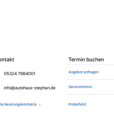
ontakt
Termin buchen
Angebot anfragen
05324 7984001
Servicetermin
info@autohaus-stephan.de
lle Beratungskontakte
Probefahrt