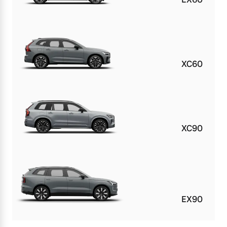
XC60
XC90
EX90