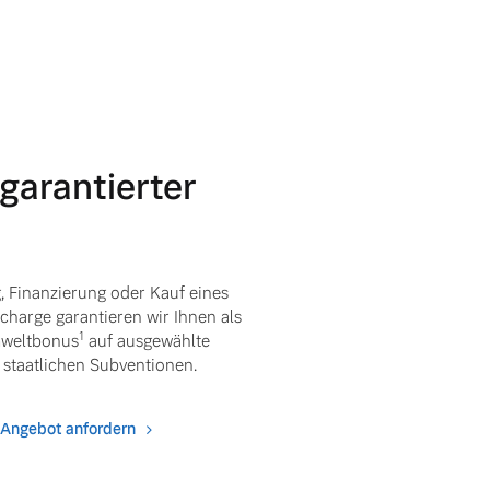
 garantierter
g, Finanzierung oder Kauf eines
harge garantieren wir Ihnen als
1
mweltbonus
auf ausgewählte
staatlichen Subventionen.
Angebot anfordern