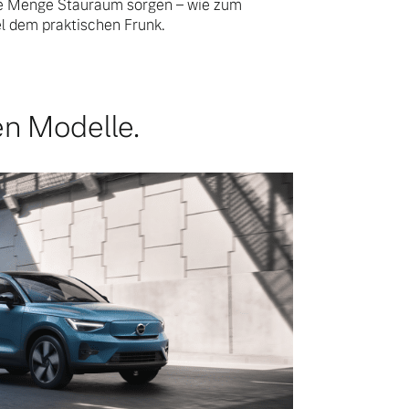
de Menge Stauraum sorgen – wie zum
el dem praktischen Frunk.
en Modelle.