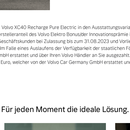
Volvo XC40 Recharge Pure Electric in den Ausstattungsvaria
telleranteil des Volvo Elektro Bonus/der Innovationsprämie i. 
ür Geschäftskunden bei Zulassung bis zum 31.08.2023 und Vor
 Im Falle eines Auslaufens der Verfügbarkeit der staatlichen
bH erstattet und über Ihren Volvo Händler an Sie ausgezahlt.
Euro, welcher von der Volvo Car Germany GmbH erstattet und 
Für jeden Moment die ideale Lösung.