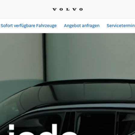
Sofort verfügbare Fahrzeuge
Angebot anfragen
Servicetermin
oment (BEV Angebot) - A