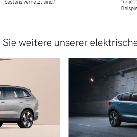
für je
bestens vernetzt sind.*
Beispi
Sie weitere unserer elektrisch