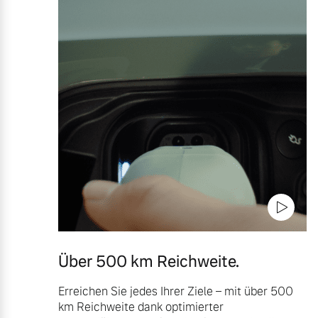
Über 500 km Reichweite.
Erreichen Sie jedes Ihrer Ziele – mit über 500
km Reichweite dank optimierter