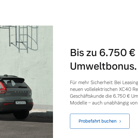
Bis zu 6.750 €
ngebote.
Umweltbonus.
Für mehr Sicherheit: Bei Leasin
neuen vollelektrischen XC40 Rec
Geschäftskunde die 6.750 € U
Modelle – auch unabhängig von 
Probefahrt buchen