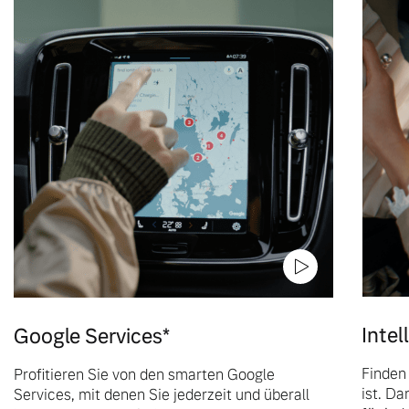
Inte
Google Services*
Finden 
Profitieren Sie von den smarten Google
ist. Da
Services, mit denen Sie jederzeit und überall