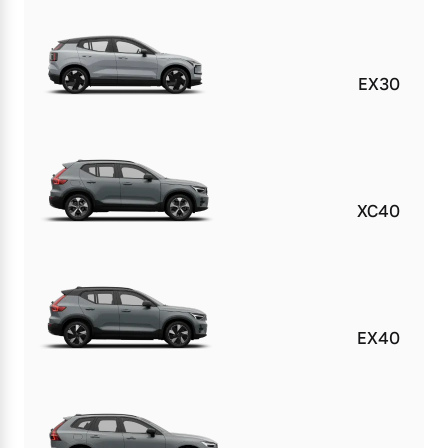
EX30
XC40
EX40