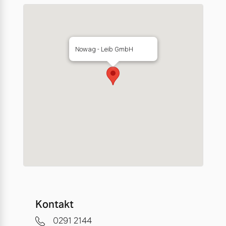
Nowag - Leib GmbH
Kontakt
0291 2144