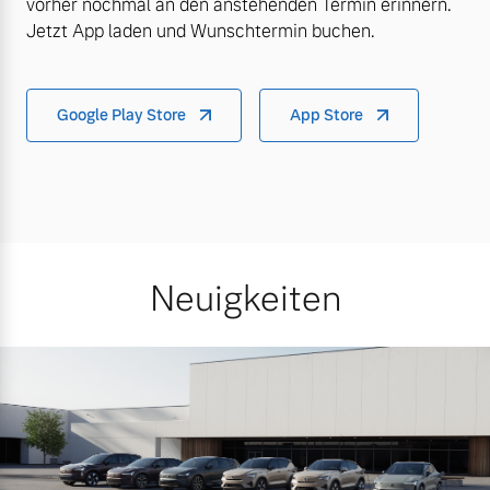
vorher nochmal an den anstehenden Termin erinnern.
Jetzt App laden und Wunschtermin buchen.
Google Play Store
App Store
Neuigkeiten