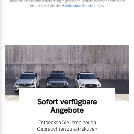
klimaschutzrelevante Anforderungen gebunden. Weitere Informationen finden
Sie auf der Seite des
Bundesumweltministeriums.
Sofort verfügbare
Angebote
Entdecken Sie Ihren neuen
Gebrauchten zu attraktiven