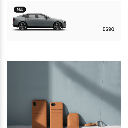
NEU
ES90