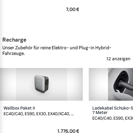
7,00 €
Recharge
Unser Zubehör für reine Elektro- und Plug-in Hybrid-
Fahrzeuge.
12 anzeigen
Wallbox Paket II
Ladekabel Schuko-St
7 Meter
EC40/C40, ES90, EX30, EX40/XC40, ...
EC40/C40, ES90, EX30
1.776,00 €