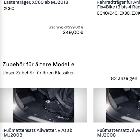
Lastenträger, XC60 ab MJ2018
Fahrradträger für A
Fix4Bike (3 bis 4 Rä
XC60
EC40/C40, EX30, EX40
ursprünglich
299,00 €
249,00 €
Zubehör für ältere Modelle
Unser Zubehör für Ihren Klassiker.
82 anzeigen
Fußmattensatz Allwetter, V70 ab
Fußmattensatz Allwe
MJ2008
MJ2008