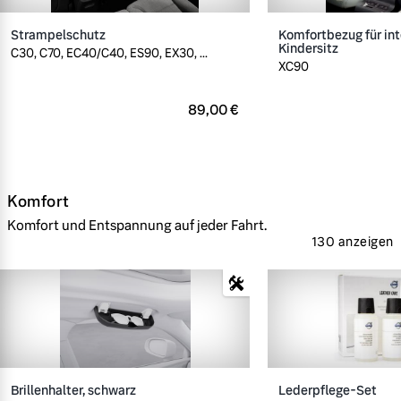
Strampelschutz
Komfortbezug für int
Kindersitz
C30, C70, EC40/C40, ES90, EX30, ...
XC90
89,00 €
Komfort
Komfort und Entspannung auf jeder Fahrt.
130 anzeigen
Brillenhalter, schwarz
Lederpflege-Set