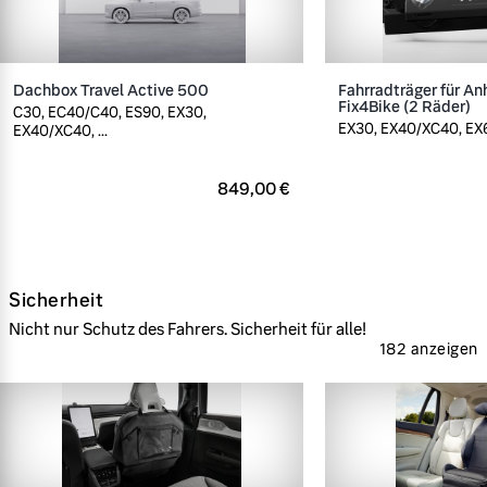
Dachbox Travel Active 500
Fahrradträger für A
Fix4Bike (2 Räder)
C30, EC40/C40, ES90, EX30,
EX30, EX40/XC40, EX60
EX40/XC40, ...
849,00 €
Sicherheit
Nicht nur Schutz des Fahrers. Sicherheit für alle!
182 anzeigen