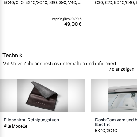
EC40/C40, EX40/XC40, S60, S90, V40, ...
C30, C70, EC40/C40, E
ursprünglich
79,89 €
49,00 €
Technik
Mit Volvo Zubehör bestens unterhalten und informiert.
78 anzeigen
Bildschirm-Reinigungstuch
Dash Cam vorn und h
Electric
Alle Modelle
EX40/XC40