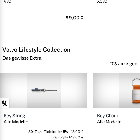
V70
XC70
99,00 €
Volvo Lifestyle Collection
Das gewisse Extra.
173 anzeigen
Key String
Key Chain
Alle Modelle
Alle Modelle
30-Tage-Tiefstpreis
-
8
%
13,00 €
ursprünglich
13,00 €