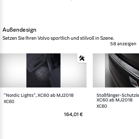
Außendesign
Setzen Sie Ihren Volvo sportlich und stilvoll in Szene.
58 anzeigen
"Nordic Lights", XC60 ab MJ2018
Stoßfänger-Schutzlei
XC60 ab MJ2018
XC60
XC60
164,01 €