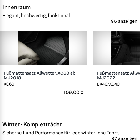
Innenraum
Elegant, hochwertig, funktional.
95 anzeigen
Fußmattensatz Allwetter, XC60 ab
Fußmattensatz Allwe
MJ2018
MJ2022
XC60
EX40/XC40
109,00 €
Winter-Kompletträder
Sicherheit und Performance für jede winterliche Fahrt.
97 anzeigen