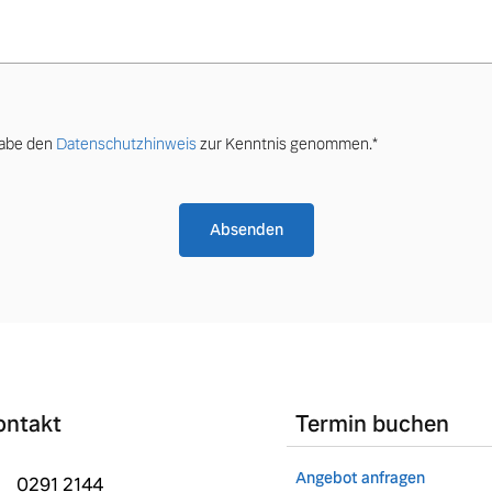
habe den
Datenschutzhinweis
zur Kenntnis genommen.*
Absenden
 von Original Volvo Winter- und Sommer Kompletträder.
ontakt
Termin buchen
Angebot anfragen
0291 2144