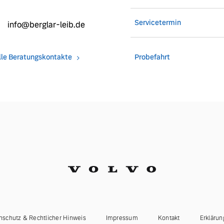
Servicetermin
info@berglar-leib.de
ngebote.
lle Beratungskontakte
Probefahrt
nschutz & Rechtlicher Hinweis
Impressum
Kontakt
Erklärun