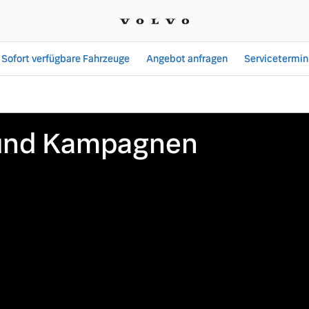
Sofort verfügbare Fahrzeuge
Angebot anfragen
Servicetermin
delle | Nowag - Leib Gm
 und Kampagnen