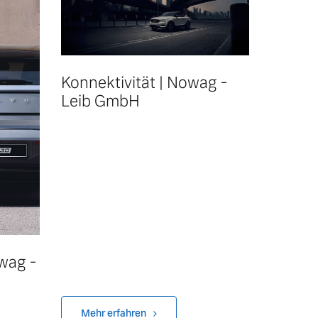
Konnektivität | Nowag -
Leib GmbH
owag -
Mehr erfahren