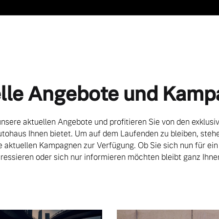
lle Angebote und Kam
nsere aktuellen Angebote und profitieren Sie von den exklusi
utohaus Ihnen bietet. Um auf dem Laufenden zu bleiben, stehe
le aktuellen Kampagnen zur Verfügung. Ob Sie sich nun für ein
ressieren oder sich nur informieren möchten bleibt ganz Ihne