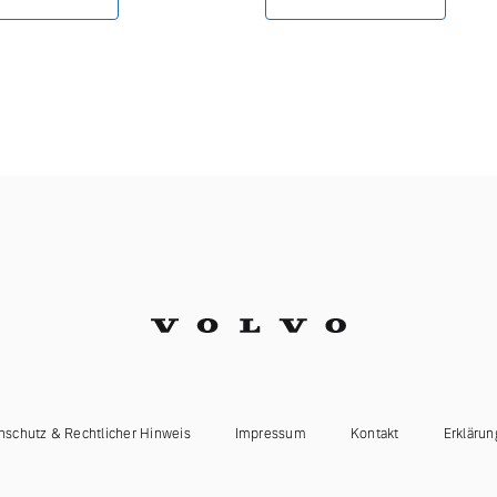
ngebote.
nschutz & Rechtlicher Hinweis
Impressum
Kontakt
Erklärun