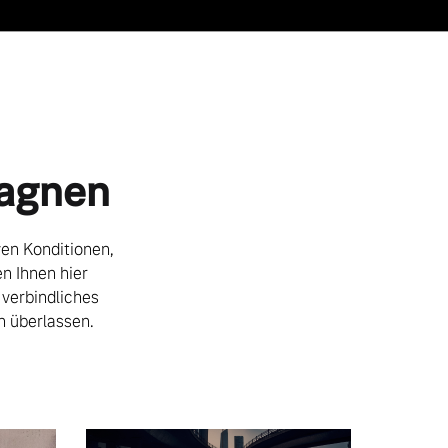
pagnen
ven Konditionen,
n Ihnen hier
 verbindliches
n überlassen.