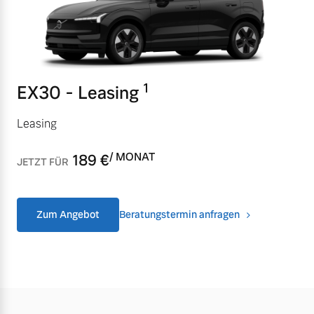
Versicherung
Mehr erfahren
1
EX30 - Leasing
Leasing
/ MONAT
189
€
JETZT FÜR
Zum Angebot
Beratungstermin anfragen