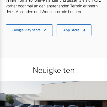
in Ihren Smartphone-Kalender und lassen Sie sich kurz
vorher nochmal an den anstehenden Termin erinnern.
Jetzt App laden und Wunschtermin buchen.
Google Play Store
App Store
Neuigkeiten