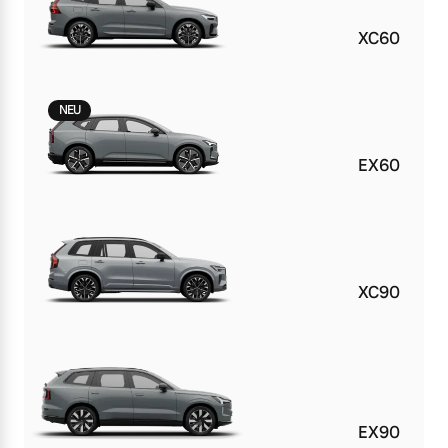
XC60
NEU
EX60
XC90
EX90