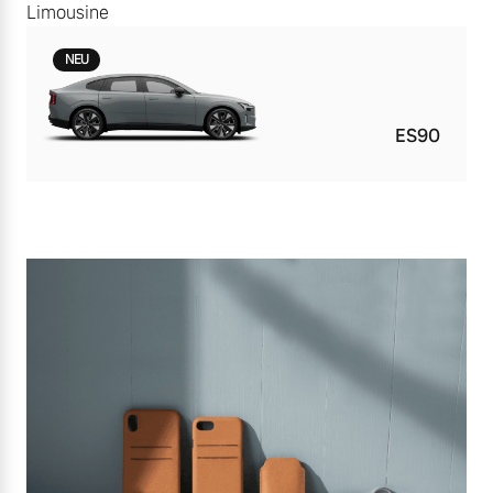
Limousine
NEU
ES90