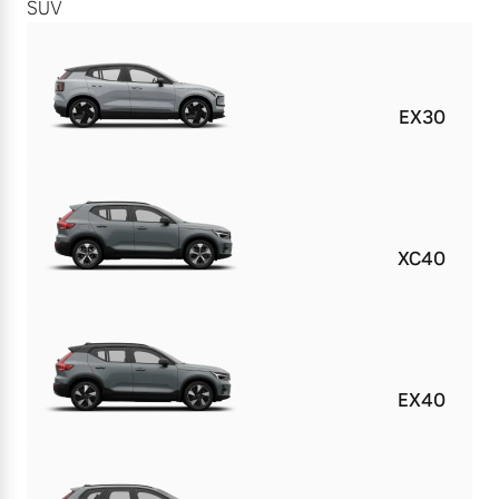
SUV
EX30
XC40
EX40