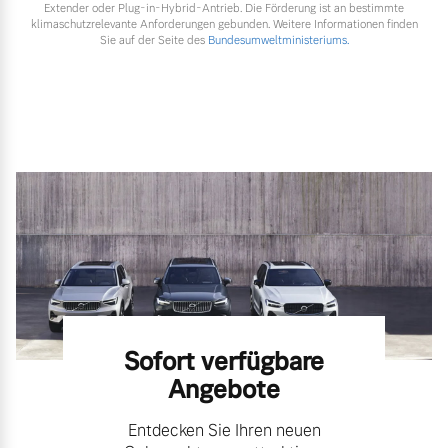
Extender oder Plug-in-Hybrid-Antrieb. Die Förderung ist an bestimmte
klimaschutzrelevante Anforderungen gebunden. Weitere Informationen finden
Sie auf der Seite des
Bundesumweltministeriums.
Sofort verfügbare
Angebote
Entdecken Sie Ihren neuen