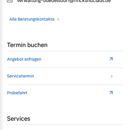
verwaltung-buedelsdorf@finckundclaus.de
Alle Beratungskontakte
Termin buchen
Angebot anfragen
Servicetermin
Probefahrt
Services